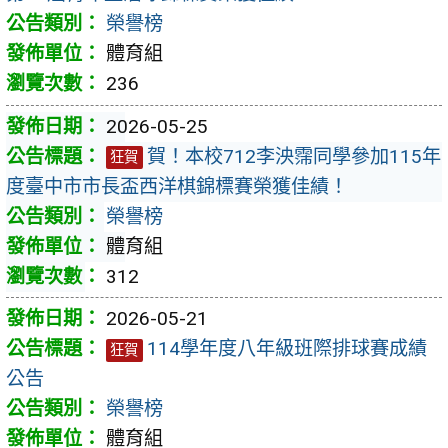
榮譽榜
體育組
236
2026-05-25
賀！本校712李泱霈同學參加115年
狂賀
度臺中市市長盃西洋棋錦標賽榮獲佳績！
榮譽榜
體育組
312
2026-05-21
114學年度八年級班際排球賽成績
狂賀
公告
榮譽榜
體育組