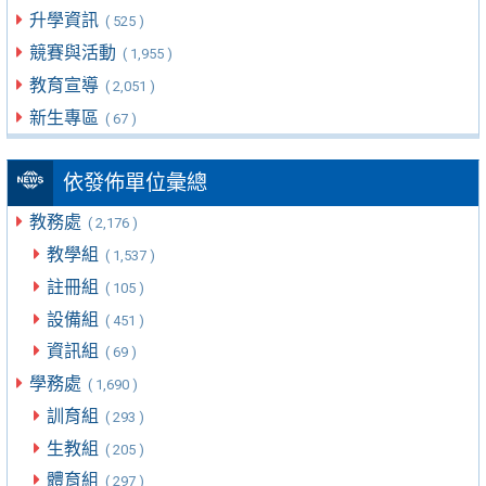
升學資訊
( 525 )
競賽與活動
( 1,955 )
教育宣導
( 2,051 )
新生專區
( 67 )
依發佈單位彙總
教務處
( 2,176 )
教學組
( 1,537 )
註冊組
( 105 )
設備組
( 451 )
資訊組
( 69 )
學務處
( 1,690 )
訓育組
( 293 )
生教組
( 205 )
體育組
( 297 )