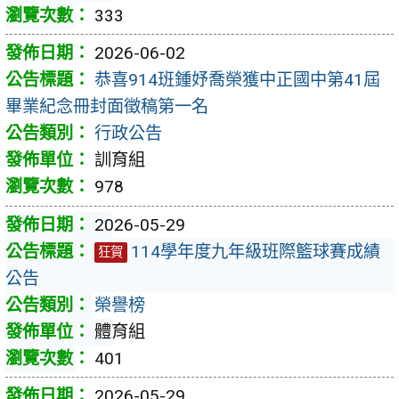
333
2026-06-02
恭喜914班鍾妤喬榮獲中正國中第41屆
畢業紀念冊封面徵稿第一名
行政公告
訓育組
978
2026-05-29
114學年度九年級班際籃球賽成績
狂賀
公告
榮譽榜
體育組
401
2026-05-29