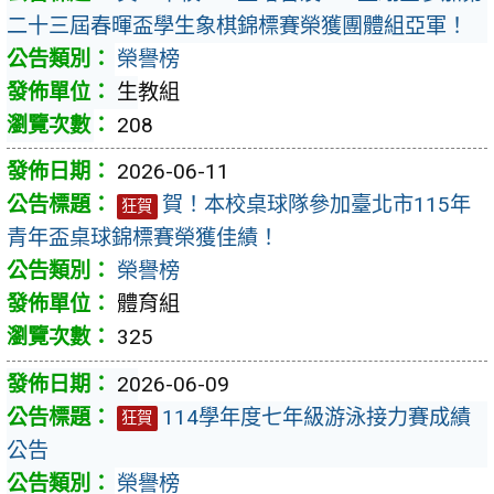
二十三屆春暉盃學生象棋錦標賽榮獲團體組亞軍！
榮譽榜
生教組
208
2026-06-11
賀！本校桌球隊參加臺北市115年
狂賀
青年盃桌球錦標賽榮獲佳績！
榮譽榜
體育組
325
2026-06-09
114學年度七年級游泳接力賽成績
狂賀
公告
榮譽榜