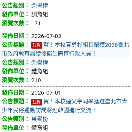
榮譽榜
訓育組
171
2026-07-03
賀！本校黃勇杉組長榮獲2026臺北
狂賀
市政府教育局績優衛生體育行政人員！
榮譽榜
體育組
210
2026-07-01
賀！本校連又亭同學獲選臺北市青
狂賀
少年民俗運動訪問將赴韓國進行交流！
榮譽榜
體育組