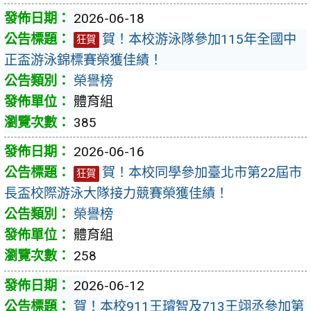
2026-06-18
賀！本校游泳隊參加115年全國中
狂賀
正盃游泳錦標賽榮獲佳績！
榮譽榜
體育組
385
2026-06-16
賀！本校同學參加臺北市第22屆市
狂賀
長盃校際游泳大隊接力競賽榮獲佳績！
榮譽榜
體育組
258
2026-06-12
賀！本校911王璿智及713王翊丞參加第