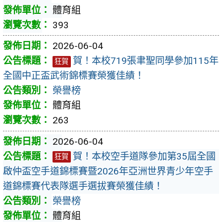
體育組
393
2026-06-04
賀！本校719張聿聖同學參加115年
狂賀
全國中正盃武術錦標賽榮獲佳績！
榮譽榜
體育組
263
2026-06-04
賀！本校空手道隊參加第35屆全國
狂賀
啟仲盃空手道錦標賽暨2026年亞洲世界青少年空手
道錦標賽代表隊選手選拔賽榮獲佳績！
榮譽榜
體育組