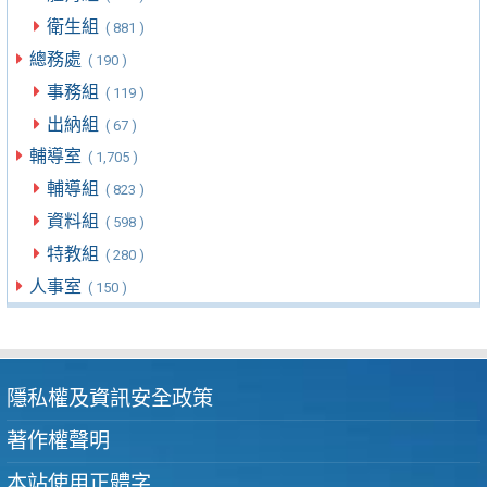
衛生組
( 881 )
總務處
( 190 )
事務組
( 119 )
出納組
( 67 )
輔導室
( 1,705 )
輔導組
( 823 )
資料組
( 598 )
特教組
( 280 )
人事室
( 150 )
隱私權及資訊安全政策
著作權聲明
本站使用正體字