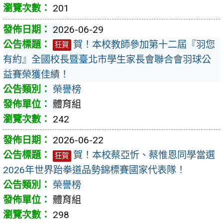
201
2026-06-29
賀！本校教師參加第十二屆『羽您
狂賀
有約』全國校長暨臺北市學生家長會聯合會羽球公
益賽榮獲佳績！
榮譽榜
體育組
242
2026-06-22
賀！本校蔡亞忻、蔡惟恩同學當選
狂賀
2026年世界跆拳道品勢錦標賽國家代表隊！
榮譽榜
體育組
298