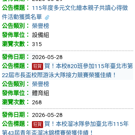
115年度多元文化繪本親子共讀心得徵
件活動獲獎名單
榮譽榜
設備組
315
2026-05-28
賀！本校820班參加115年臺北市第
狂賀
22屆市長盃校際游泳大隊接力競賽榮獲佳績！
榮譽榜
體育組
268
2026-05-28
賀！本校溜冰隊參加臺北市115年
狂賀
第43屆青年盃溜冰錦標賽榮獲佳績！