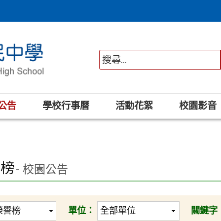
公告
學校行事曆
活動花絮
校園影音
譽榜
- 校園公告
單位：
關鍵字