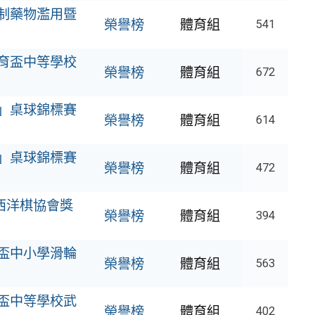
防制藥物濫用暨
榮譽榜
體育組
541
教育盃中等學校
榮譽榜
體育組
672
盃」桌球錦標賽
榮譽榜
體育組
614
盃」桌球錦標賽
榮譽榜
體育組
472
市西洋棋協會獎
榮譽榜
體育組
394
育盃中小學滑輪
榮譽榜
體育組
563
育盃中等學校武
榮譽榜
體育組
402