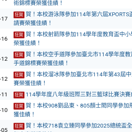
術錦標賽榮獲佳績！
賀！本校游泳隊參加114年第六屆XPORT
狂賀
-17
請賽榮獲佳績！
賀！本校射箭隊參加114學年度教育盃中
狂賀
-16
榮獲佳績！
賀！本校空手道隊參加臺北市114學年度
狂賀
-12
手道錦標賽榮獲佳績！
賀！本校溜冰隊參加臺北市114年第43屆
狂賀
-12
賽榮獲佳績！
-11
114學年度八年級班際三對三籃球比賽決賽
狂賀
賀！本校908劉品東、805顏士閎同學參
狂賀
-10
獲佳績！
賀！本校718袁立臻同學參加2025總統盃
狂賀
-05