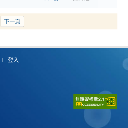
下一頁
ge
登入