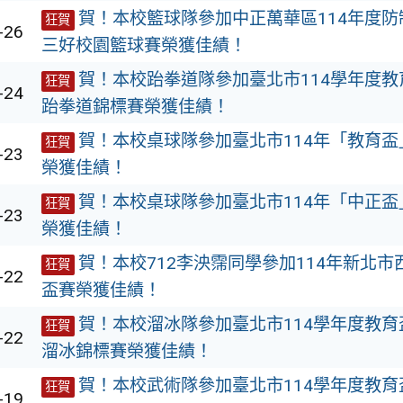
賀！本校籃球隊參加中正萬華區114年度
狂賀
-26
三好校園籃球賽榮獲佳績！
賀！本校跆拳道隊參加臺北市114學年度
狂賀
-24
跆拳道錦標賽榮獲佳績！
賀！本校桌球隊參加臺北市114年「教育
狂賀
-23
榮獲佳績！
賀！本校桌球隊參加臺北市114年「中正
狂賀
-23
榮獲佳績！
賀！本校712李泱霈同學參加114年新北
狂賀
-22
盃賽榮獲佳績！
賀！本校溜冰隊參加臺北市114學年度教
狂賀
-22
溜冰錦標賽榮獲佳績！
賀！本校武術隊參加臺北市114學年度教
狂賀
-19