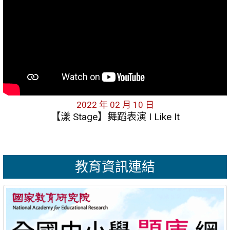
2022 年 02 月 10 日
【漾 Stage】舞蹈表演 I Like It
教育資訊連結