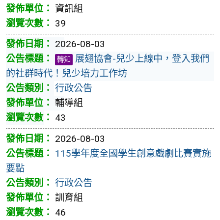
資訊組
39
2026-08-03
展翅協會-兒少上線中，登入我們
轉知
的社群時代！兒少培力工作坊
行政公告
輔導組
43
2026-08-03
115學年度全國學生創意戲劇比賽實施
要點
行政公告
訓育組
46