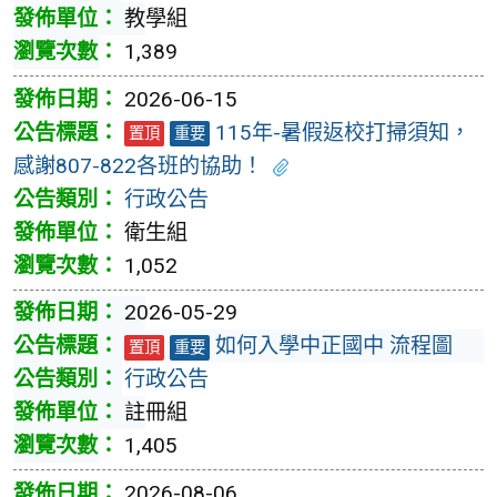
教學組
1,389
2026-06-15
115年-暑假返校打掃須知，
置頂
重要
感謝807-822各班的協助！
行政公告
衛生組
1,052
2026-05-29
如何入學中正國中 流程圖
置頂
重要
行政公告
註冊組
1,405
2026-08-06