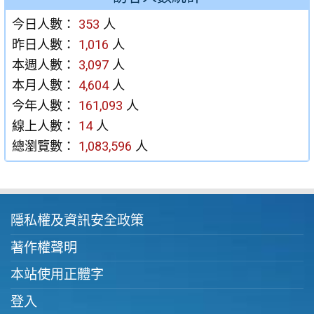
今日人數：
353
人
昨日人數：
1,016
人
本週人數：
3,097
人
本月人數：
4,604
人
今年人數：
161,093
人
線上人數：
14
人
總瀏覽數：
1,083,596
人
隱私權及資訊安全政策
著作權聲明
本站使用正體字
登入