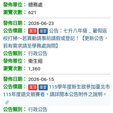
總務處
621
2026-06-23
公告：七升八年級 _ 暑假返
置頂
重要
校打掃～若異動請事前請假或登記！【更新公告，
若有需求請至學務處詢問】
行政公告
衛生組
1,360
2026-06-15
115學年度新生欲參加臺北市
置頂
重要
115年度語文競賽者，請詳閱本公告附件之說明。
行政公告