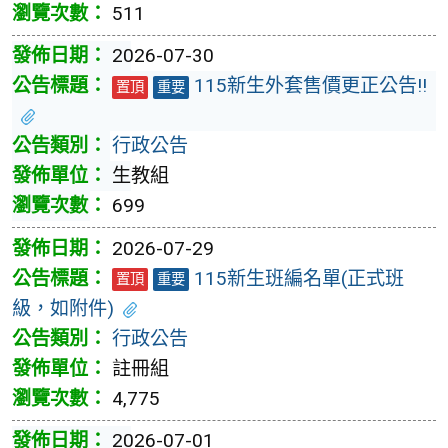
511
2026-07-30
115新生外套售價更正公告!!
置頂
重要
行政公告
生教組
699
2026-07-29
115新生班編名單(正式班
置頂
重要
級，如附件)
行政公告
註冊組
4,775
2026-07-01