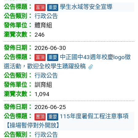
學生水域等安全宣導
置頂
重要
行政公告
體育組
246
2026-06-30
中正國中43週年校慶logo徵
置頂
重要
選活動，歡迎全校學生踴躍投稿
行政公告
訓育組
1,094
2026-06-25
115年度暑假工程注意事項
置頂
重要
【操場暫停對外開放】
行政公告