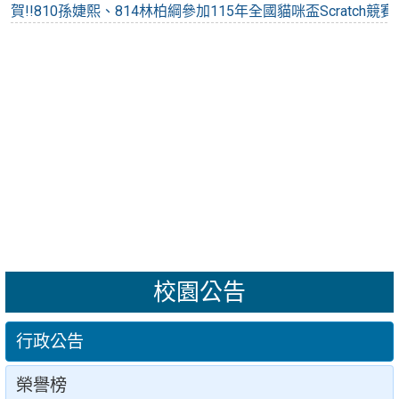
賀！本校榮獲114年第12屆「教育部藝術教育貢獻獎」國中
賀！本校113學年度績優工程與勞務採購及財管教育行政人員
賀！本校榮獲臺北市113學年度衛生體育教育行政人員績優團
校園公告
行政公告
榮譽榜