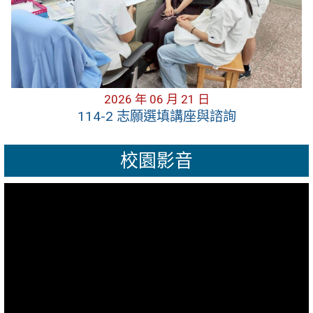
2026 年 06 月 21 日
114-2 志願選填講座與諮詢
校園影音