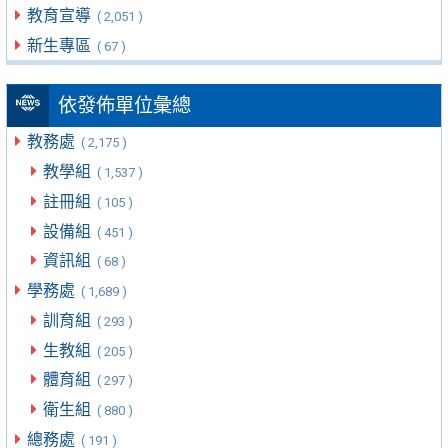
教育宣導
( 2,051 )
新生專區
( 67 )
依發佈單位彙總
教務處
( 2,175 )
教學組
( 1,537 )
註冊組
( 105 )
設備組
( 451 )
資訊組
( 68 )
學務處
( 1,689 )
訓育組
( 293 )
生教組
( 205 )
體育組
( 297 )
衛生組
( 880 )
總務處
( 191 )