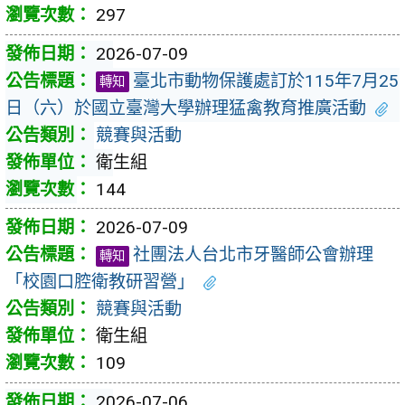
297
2026-07-09
臺北市動物保護處訂於115年7月25
轉知
日（六）於國立臺灣大學辦理猛禽教育推廣活動
競賽與活動
衛生組
144
2026-07-09
社團法人台北市牙醫師公會辦理
轉知
「校園口腔衛教研習營」
競賽與活動
衛生組
109
2026-07-06