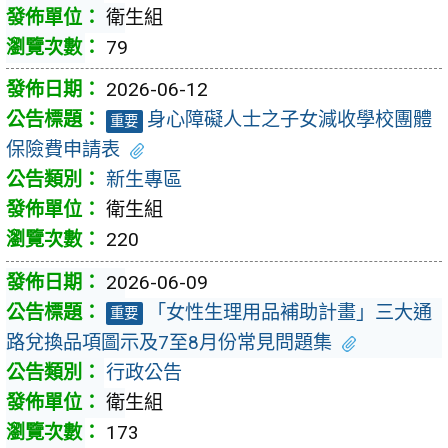
衛生組
79
2026-06-12
身心障礙人士之子女減收學校團體
重要
保險費申請表
新生專區
衛生組
220
2026-06-09
「女性生理用品補助計畫」三大通
重要
路兌換品項圖示及7至8月份常見問題集
行政公告
衛生組
173