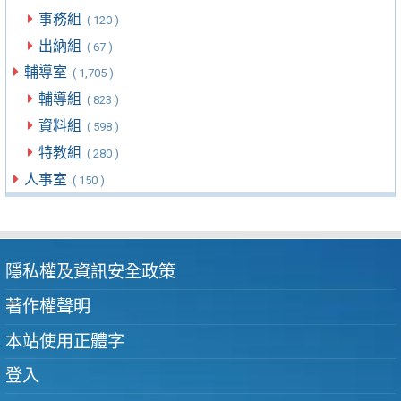
事務組
( 120 )
出納組
( 67 )
輔導室
( 1,705 )
輔導組
( 823 )
資料組
( 598 )
特教組
( 280 )
人事室
( 150 )
隱私權及資訊安全政策
著作權聲明
本站使用正體字
登入