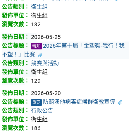
衛生組
衛生組
132
2026-05-25
2026年第十屆「金塑獎-我行！我
轉知
不塑！」比賽
競賽與活動
衛生組
129
2026-05-20
防範漢他病毒症候群衛教宣導
重要
行政公告
衛生組
186