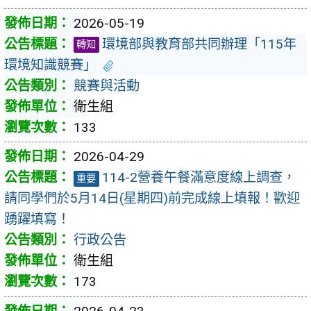
2026-05-19
環境部與教育部共同辦理「115年
轉知
環境知識競賽」
競賽與活動
衛生組
133
2026-04-29
114-2營養午餐滿意度線上調查，
重要
請同學們於5月14日(星期四)前完成線上填報！歡迎
踴躍填寫！
行政公告
衛生組
173