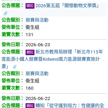
2026第五屆「關懷動物文學獎」
轉知
競賽與活動
衛生組
131
2026-06-23
新北市教育局辦理「新北市115年
轉知
度能源小鐵人競賽暨Kidwind風力能源競賽實施計
畫」
競賽與活動
衛生組
160
2026-06-22
轉知「從守護到培力：性健康的全
轉知