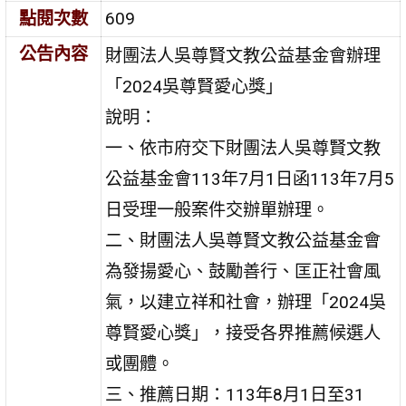
點閱次數
609
公告內容
財團法人吳尊賢文教公益基金會辦理
「2024吳尊賢愛心獎」
說明：
一、依市府交下財團法人吳尊賢文教
公益基金會113年7月1日函113年7月5
日受理一般案件交辦單辦理。
二、財團法人吳尊賢文教公益基金會
為發揚愛心、鼓勵善行、匡正社會風
氣，以建立祥和社會，辦理「2024吳
尊賢愛心獎」，接受各界推薦候選人
或團體。
三、推薦日期：113年8月1日至31