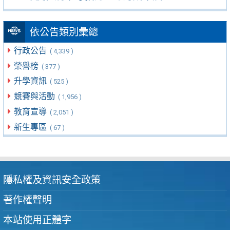
依公告類別彙總
行政公告
( 4,339 )
榮譽榜
( 377 )
升學資訊
( 525 )
競賽與活動
( 1,956 )
教育宣導
( 2,051 )
新生專區
( 67 )
隱私權及資訊安全政策
著作權聲明
本站使用正體字