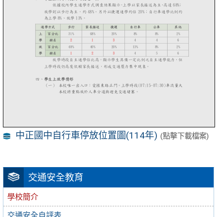
中正國中自行車停放位置圖(114年)
(點擊下載檔案)
交通安全教育
學校簡介
交通安全自評表