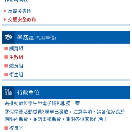
反霸凌專區
交通安全教育
學務處
(相關單位)
訓育組
生教組
體育組
衛生組
行政單位
為推動數位學生證電子錢包服務一案
寒假學藝活動繳費3聯單已發放，注意事項，請各位家長於
期限內繳費，並勿重複繳費，謝謝各位家長配合！
校長室