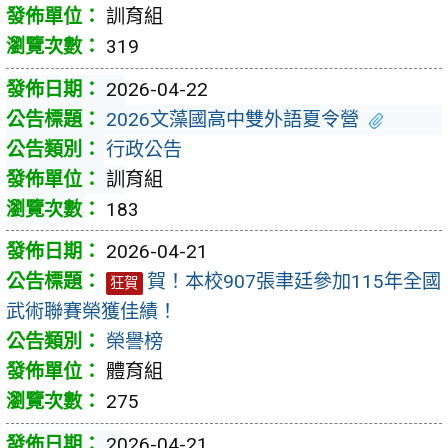
訓育組
319
2026-04-22
2026文藻國高中雙外語夏令營
行政公告
訓育組
183
2026-04-21
賀！本校907張聿廷參加115年全國
狂賀
武術聯賽榮獲佳績！
榮譽榜
體育組
275
2026-04-21