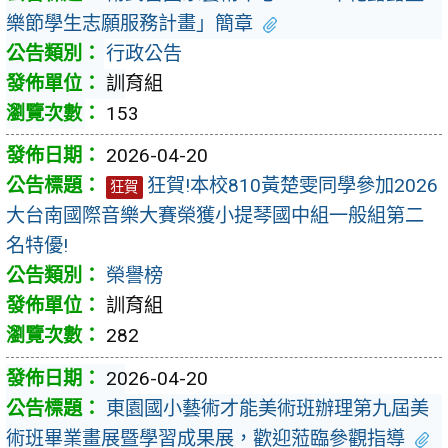
樂節學生志願服務計畫」簡章
行政公告
訓育組
153
2026-04-20
狂賀!本校810黃楚雯同學參加2026
狂賀
大台南國際音樂大賽榮獲小提琴國中組一般組第二
名特優!
榮譽榜
訓育組
282
2026-04-20
東園國小藝術才能美術班辦理第九屆美
術班畢業畫展暨學習成果展，歡迎蒞臨參觀指導