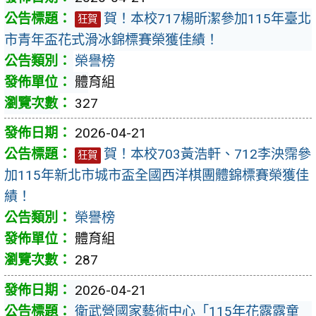
賀！本校717楊昕潔參加115年臺北
狂賀
市青年盃花式滑冰錦標賽榮獲佳績！
榮譽榜
體育組
327
2026-04-21
賀！本校703黃浩軒、712李泱霈參
狂賀
加115年新北市城市盃全國西洋棋團體錦標賽榮獲佳
績！
榮譽榜
體育組
287
2026-04-21
衛武營國家藝術中心「115年花露露童