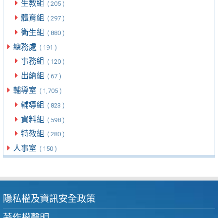
生教組
( 205 )
體育組
( 297 )
衛生組
( 880 )
總務處
( 191 )
事務組
( 120 )
出納組
( 67 )
輔導室
( 1,705 )
輔導組
( 823 )
資料組
( 598 )
特教組
( 280 )
人事室
( 150 )
隱私權及資訊安全政策
著作權聲明