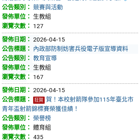
競賽與活動
生教組
127
2026-04-15
內政部防制妨害兵役電子版宣導資料
教育宣導
生教組
167
2026-04-15
賀！本校射箭隊參加115年臺北市
狂賀
青年盃射箭錦標賽榮獲佳績！
榮譽榜
體育組
435