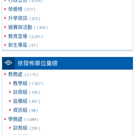
行政公告
( 4,336 )
榮譽榜
( 377 )
升學資訊
( 525 )
競賽與活動
( 1,955 )
教育宣導
( 2,051 )
新生專區
( 67 )
依發佈單位彙總
教務處
( 2,175 )
教學組
( 1,537 )
註冊組
( 105 )
設備組
( 451 )
資訊組
( 68 )
學務處
( 1,689 )
訓育組
( 293 )