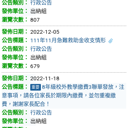
行政公告
出納組
807
2022-12-05
111年11月急難救助金收支情形
行政公告
出納組
679
2022-11-18
8年級校外教學繳費3聯單發放，注
重要
意事項，請各位家長於期限內繳費，並勿重複繳
費，謝謝家長配合！
行政公告
出納組