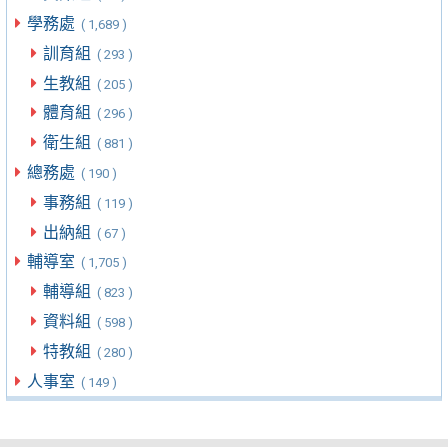
學務處
( 1,689 )
訓育組
( 293 )
生教組
( 205 )
體育組
( 296 )
衛生組
( 881 )
總務處
( 190 )
事務組
( 119 )
出納組
( 67 )
輔導室
( 1,705 )
輔導組
( 823 )
資料組
( 598 )
特教組
( 280 )
人事室
( 149 )