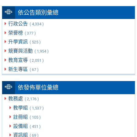
依公告類別彙總
行政公告
( 4,334 )
榮譽榜
( 377 )
升學資訊
( 525 )
競賽與活動
( 1,954 )
教育宣導
( 2,051 )
新生專區
( 67 )
依發佈單位彙總
教務處
( 2,176 )
教學組
( 1,537 )
註冊組
( 105 )
設備組
( 451 )
資訊組
( 69 )