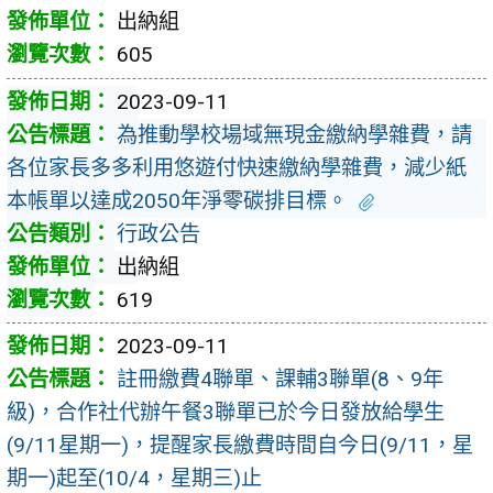
出納組
605
2023-09-11
為推動學校場域無現金繳納學雜費，請
各位家長多多利用悠遊付快速繳納學雜費，減少紙
本帳單以達成2050年淨零碳排目標。
行政公告
出納組
619
2023-09-11
註冊繳費4聯單、課輔3聯單(8、9年
級)，合作社代辦午餐3聯單已於今日發放給學生
(9/11星期一)，提醒家長繳費時間自今日(9/11，星
期一)起至(10/4，星期三)止