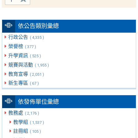
依公告類別彙總
行政公告
( 4,335 )
榮譽榜
( 377 )
升學資訊
( 525 )
競賽與活動
( 1,955 )
教育宣導
( 2,051 )
新生專區
( 67 )
依發佈單位彙總
教務處
( 2,176 )
教學組
( 1,537 )
註冊組
( 105 )