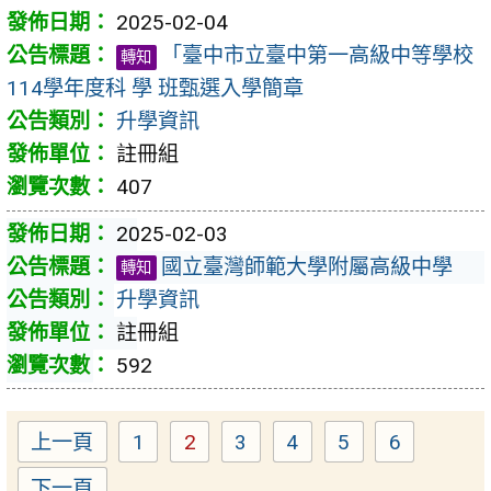
2025-02-04
「臺中市立臺中第一高級中等學校
轉知
114學年度科 學 班甄選入學簡章
升學資訊
註冊組
407
2025-02-03
國立臺灣師範大學附屬高級中學
轉知
升學資訊
註冊組
592
上一頁
1
2
3
4
5
6
Page
Page
Page
Page
Page
Page
下一頁