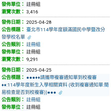
註冊組
3,416
2025-04-28
臺北市114學年度額滿國民中學暨改分
發學校名單
註冊組
註冊組
9,291
2025-04-25
●●●♦♦請攜帶複審通知單到校複審
♦♦:114學年度新生入學相關資料 (收到複審通知單:簡
易檢查是否到校複審))●●●
註冊組
註冊組