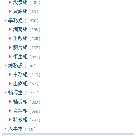
設備組
( 451 )
資訊組
( 69 )
學務處
( 1,690 )
訓育組
( 293 )
生教組
( 205 )
體育組
( 297 )
衛生組
( 881 )
總務處
( 190 )
事務組
( 119 )
出納組
( 67 )
輔導室
( 1,705 )
輔導組
( 823 )
資料組
( 598 )
特教組
( 280 )
人事室
( 150 )