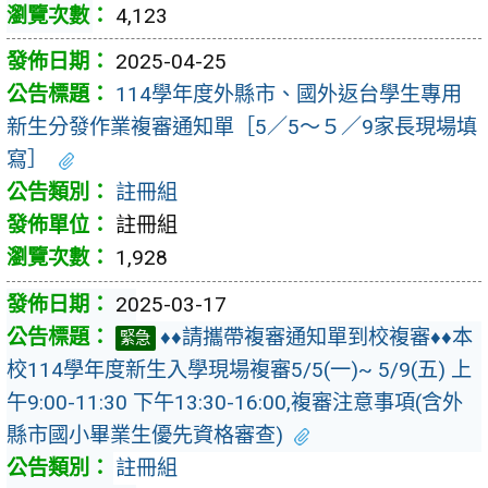
4,123
2025-04-25
114學年度外縣市、國外返台學生專用
新生分發作業複審通知單［5／5～５／9家長現場填
寫］
註冊組
註冊組
1,928
2025-03-17
♦♦請攜帶複審通知單到校複審♦♦本
緊急
校114學年度新生入學現場複審5/5(一)~ 5/9(五) 上
午9:00-11:30 下午13:30-16:00,複審注意事項(含外
縣市國小畢業生優先資格審查)
註冊組