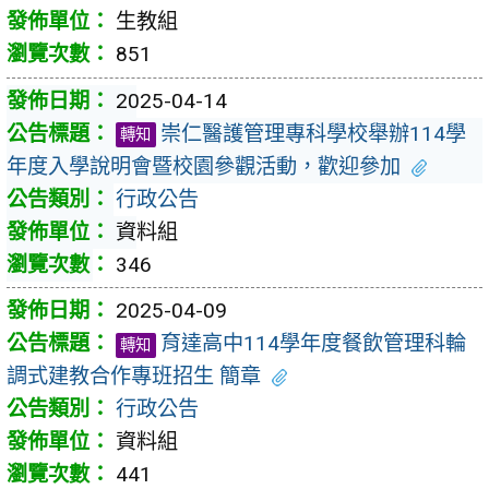
生教組
851
2025-04-14
崇仁醫護管理專科學校舉辦114學
轉知
年度入學說明會暨校園參觀活動，歡迎參加
行政公告
資料組
346
2025-04-09
育達高中114學年度餐飲管理科輪
轉知
調式建教合作專班招生 簡章
行政公告
資料組
441