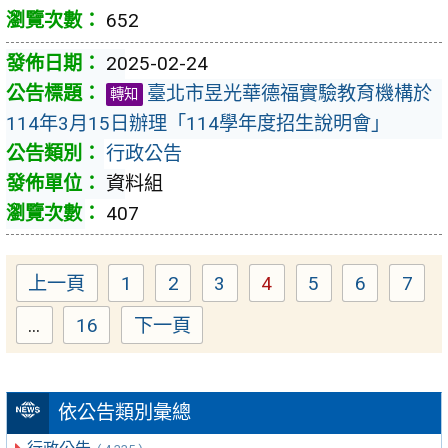
652
2025-02-24
臺北市昱光華德福實驗教育機構於
轉知
114年3月15日辦理「114學年度招生說明會」
行政公告
資料組
407
上一頁
1
2
3
4
5
6
7
Page
Page
Page
Page
Page
Page
Pag
...
16
下一頁
Page
依公告類別彙總