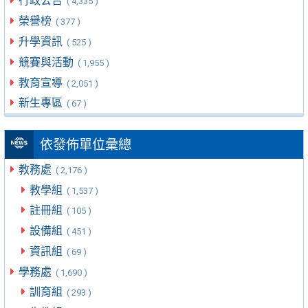
行政公告
( 4,335 )
榮譽榜
( 377 )
升學資訊
( 525 )
競賽與活動
( 1,955 )
教育宣導
( 2,051 )
新生專區
( 67 )
依發佈單位彙總
教務處
( 2,176 )
教學組
( 1,537 )
註冊組
( 105 )
設備組
( 451 )
資訊組
( 69 )
學務處
( 1,690 )
訓育組
( 293 )