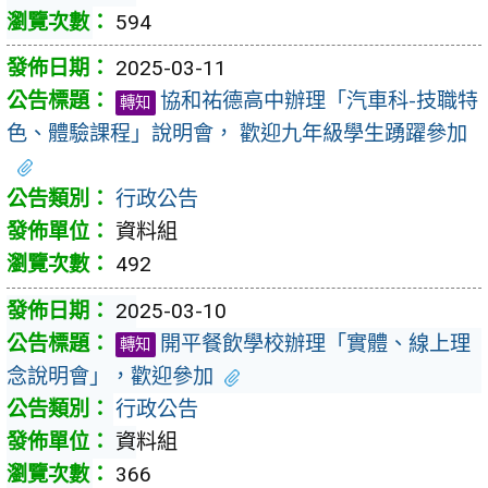
594
2025-03-11
協和祐德高中辦理「汽車科-技職特
轉知
色、體驗課程」說明會， 歡迎九年級學生踴躍參加
行政公告
資料組
492
2025-03-10
開平餐飲學校辦理「實體、線上理
轉知
念說明會」，歡迎參加
行政公告
資料組
366