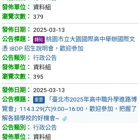
資料組
379
2025-03-13
桃園市立大園國際高中舉辦國際文
轉知
憑 IBDP 招生說明會，歡迎參加
行政公告
資料組
395
2025-03-13
「臺北市2025年高中職升學進路博
重要
覽會」114.3.29(六)9:00~16:00，歡迎參加，把握了
解各類學校的好機會~
行政公告
資料組