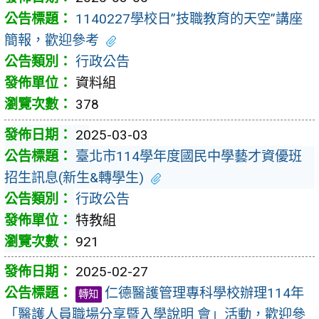
1140227學校日”技職教育的天空”講座
簡報，歡迎參考
行政公告
資料組
378
2025-03-03
臺北市114學年度國民中學藝才資優班
招生訊息(新生&轉學生)
行政公告
特教組
921
2025-02-27
仁德醫護管理專科學校辦理114年
轉知
「醫護人員職場分享暨入學說明 會」活動，歡迎參