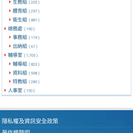
生教組
( 205 )
體育組
( 297 )
衛生組
( 881 )
總務處
( 190 )
事務組
( 119 )
出納組
( 67 )
輔導室
( 1,705 )
輔導組
( 823 )
資料組
( 598 )
特教組
( 280 )
人事室
( 150 )
隱私權及資訊安全政策
著作權聲明