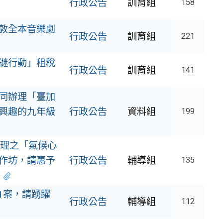
行政公告
訓育組
158
敦全本音樂劇
行政公告
訓育組
221
謎行動」租稅
行政公告
訓育組
141
同辦理「臺加
興趣的九年級
行政公告
資料組
199
理之「氣候心
作坊，請惠予
行政公告
輔導組
135
1案，請踴躍
行政公告
輔導組
112