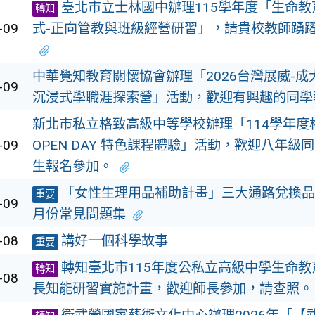
臺北市立士林國中辦理115學年度「生命教育
轉知
-09
式-正向管教與班級經營研習」，請貴校教師踴
中華覺知教育關懷協會辦理「2026台灣展威-成
-09
沉浸式學職涯探索營」活動，歡迎有興趣的同學
新北市私立格致高級中等學校辦理「114學年度
-09
OPEN DAY 特色課程體驗」活動，歡迎八年級
生報名參加。
「女性生理用品補助計畫」三大通路兌換品
重要
-09
月份常見問題集
-08
講好一個科學故事
重要
轉知臺北市115年度公私立高級中學生命
轉知
-08
長知能研習實施計畫，歡迎師長參加，請查照。