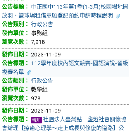
中正國中113年第1季(1-3月)校園場地開
放羽、籃球場租借意願登記預約申請時程說明
行政公告
事務組
7,918
2023-11-09
112學年度校內語文競賽-國語演說-晉級
複賽名單
行政公告
教學組
978
2023-11-09
社團法人臺灣點一盞燈社會關懷協
轉知
會辦理【療癒心理學〜走上成長與修復的道路】公