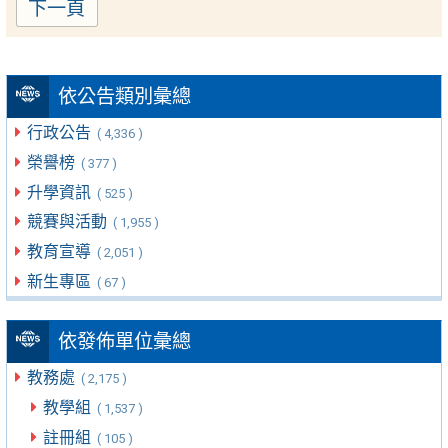
下一頁
依公告類別彙總
行政公告
( 4,336 )
榮譽榜
( 377 )
升學資訊
( 525 )
競賽與活動
( 1,955 )
教育宣導
( 2,051 )
新生專區
( 67 )
依發佈單位彙總
教務處
( 2,175 )
教學組
( 1,537 )
註冊組
( 105 )