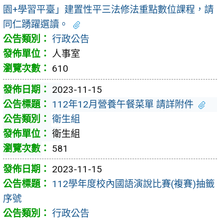
園+學習平臺」建置性平三法修法重點數位課程，請
同仁踴躍選讀。
行政公告
人事室
610
2023-11-15
112年12月營養午餐菜單 請詳附件
衛生組
衛生組
581
2023-11-15
112學年度校內國語演說比賽(複賽)抽籤
序號
行政公告