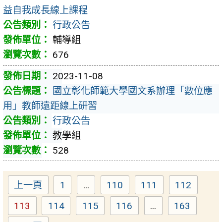
益自我成長線上課程
行政公告
輔導組
676
2023-11-08
國立彰化師範大學國文系辦理「數位應
用」教師遠距線上研習
行政公告
教學組
528
上一頁
1
...
110
111
112
Page
Page
Page
Page
113
114
115
116
...
163
Page
Page
Page
Page
Page