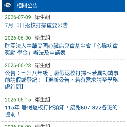
相關公告
2026-07-09
衛生組
7月10日返校打掃重要公告
2026-06-30
衛生組
財團法人中華民國心臟病兒童基金會「心臟病童
獎勵 學金」辦法及申請表
2026-06-23
衛生組
公告：七升八年級 _ 暑假返校打掃～若異動請事
前請假或登記！【更新公告，若有需求請至學務
處詢問】
2026-06-15
衛生組
115年-暑假返校打掃須知，感謝807-822各班的
協助！
2026-06-09
衛生組