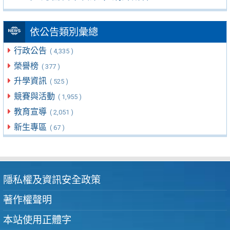
依公告類別彙總
行政公告
( 4,335 )
榮譽榜
( 377 )
升學資訊
( 525 )
競賽與活動
( 1,955 )
教育宣導
( 2,051 )
新生專區
( 67 )
隱私權及資訊安全政策
著作權聲明
本站使用正體字