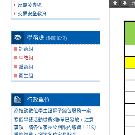
反霸凌專區
交通安全教育
學務處
(相關單位)
訓育組
生教組
體育組
衛生組
行政單位
為推動數位學生證電子錢包服務一案
寒假學藝活動繳費3聯單已發放，注意
事項，請各位家長於期限內繳費，並勿
重複繳費，謝謝各位家長配合！