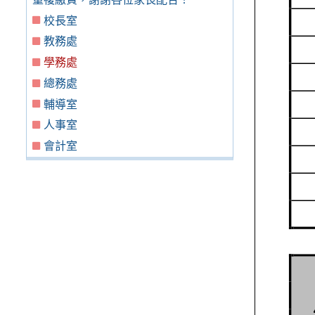
校長室
教務處
學務處
總務處
輔導室
人事室
會計室