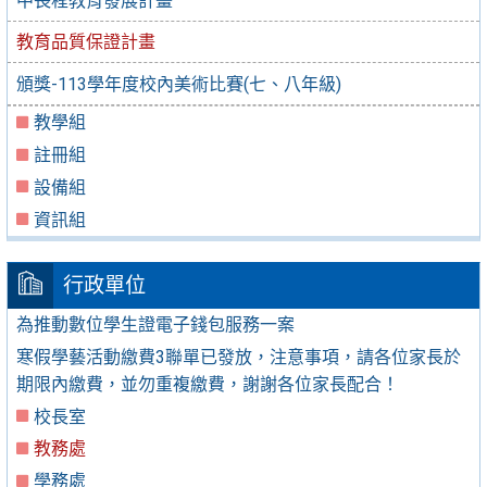
中長程教育發展計畫
教育品質保證計畫
頒獎-113學年度校內美術比賽(七、八年級)
教學組
註冊組
設備組
資訊組
行政單位
為推動數位學生證電子錢包服務一案
寒假學藝活動繳費3聯單已發放，注意事項，請各位家長於
期限內繳費，並勿重複繳費，謝謝各位家長配合！
校長室
教務處
學務處