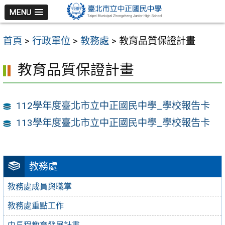
跳
MENU
至
主
首頁
>
行政單位
>
教務處
>
教育品質保證計畫
要
內
教育品質保證計畫
容
區
112學年度臺北市立中正國民中學_學校報告卡
113學年度臺北市立中正國民中學_學校報告卡
教務處
教務處成員與職掌
教務處重點工作