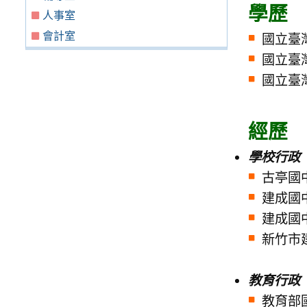
學歷
人事室
會計室
國立臺
國立臺
國立臺
經歷
學校行政
古亭國中
建成國
建成國
新竹市
教育行政
教育部