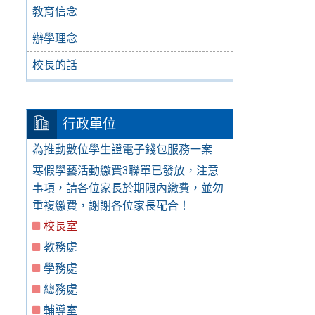
教育信念
辦學理念
校長的話
行政單位
為推動數位學生證電子錢包服務一案
寒假學藝活動繳費3聯單已發放，注意
事項，請各位家長於期限內繳費，並勿
重複繳費，謝謝各位家長配合！
校長室
教務處
學務處
總務處
輔導室