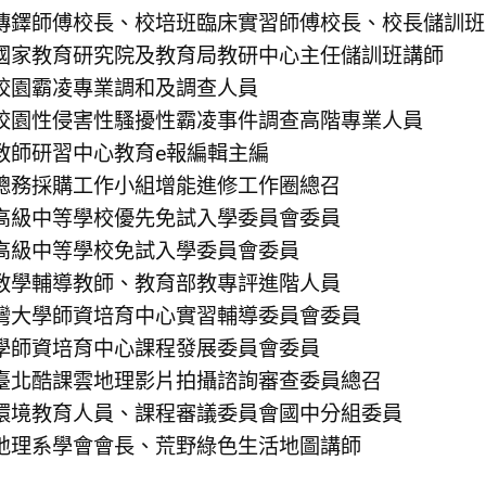
傳鐸師傅校長、校培班臨床實習師傅校長、校長儲訓班
國家教育研究院及教育局教研中心主任儲訓班講師
校園霸凌專業調和及調查人員
校園性侵害性騷擾性霸凌事件調查高階專業人員
教師研習中心教育e報編輯主編
總務採購工作小組增能進修工作圈總召
高級中等學校優先免試入學委員會委員
高級中等學校免試入學委員會委員
教學輔導教師、教育部教專評進階人員
灣大學師資培育中心實習輔導委員會委員
學師資培育中心課程發展委員會委員
臺北酷課雲地理影片拍攝諮詢審查委員總召
環境教育人員、課程審議委員會國中分組委員
地理系學會會長、荒野綠色生活地圖講師