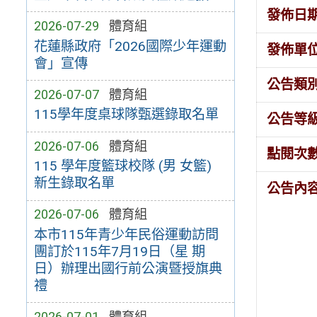
發佈日
2026-07-29
體育組
花蓮縣政府「2026國際少年運動
發佈單
會」宣傳
公告類
2026-07-07
體育組
115學年度桌球隊甄選錄取名單
公告等
2026-07-06
體育組
點閱次
115 學年度籃球校隊 (男 女籃)
新生錄取名單
公告內
2026-07-06
體育組
本市115年青少年民俗運動訪問
團訂於115年7月19日（星 期
日）辦理出國行前公演暨授旗典
禮
2026-07-01
體育組