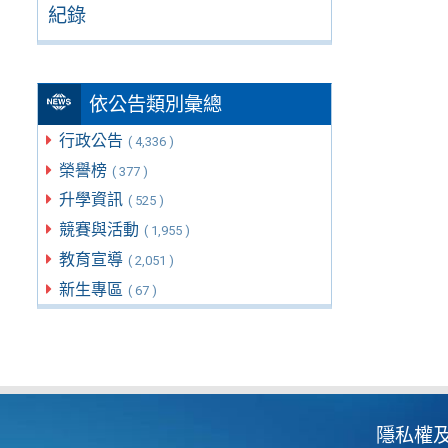
紀錄
依公告類別彙總
行政公告
( 4,336 )
榮譽榜
( 377 )
升學資訊
( 525 )
競賽與活動
( 1,955 )
教育宣導
( 2,051 )
新生專區
( 67 )
隱私權