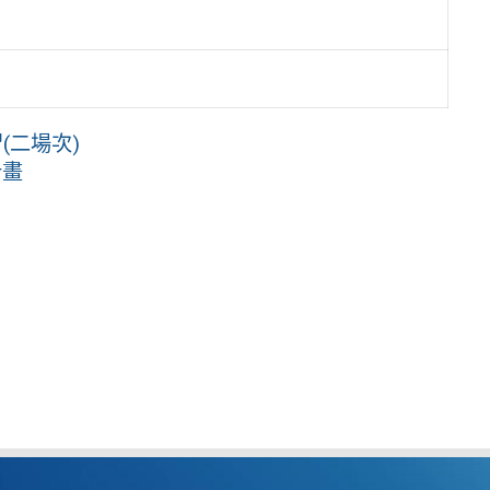
(二場次)
計畫