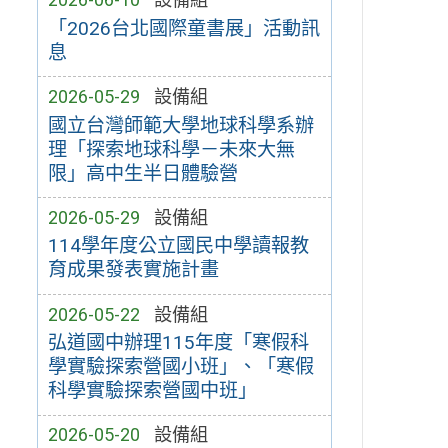
「2026台北國際童書展」活動訊
息
2026-05-29
設備組
國立台灣師範大學地球科學系辦
理「探索地球科學－未來大無
限」高中生半日體驗營
2026-05-29
設備組
114學年度公立國民中學讀報教
育成果發表實施計畫
2026-05-22
設備組
弘道國中辦理115年度「寒假科
學實驗探索營國小班」、「寒假
科學實驗探索營國中班」
2026-05-20
設備組