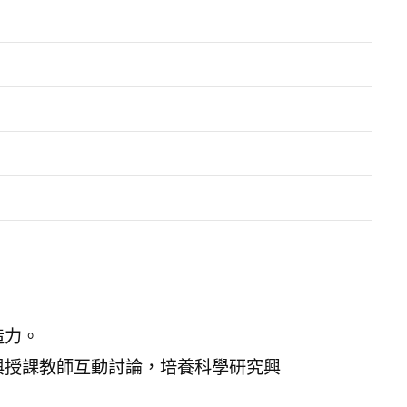
造力。
與授課教師互動討論，培養科學研究興