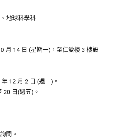
五、地球科學科
月 14 日 (星期一)，至仁愛樓 3 樓設
2 月 2 日 (週一)。
 20 日(週五)。
詢問。