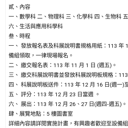
貳、內容
一、數學科 二、物理科 三、化學科 四、生物科 
六、生活與應用科學科
叁、時程
一、 發放報名表及科展說明書規格用紙：113 年 10 
備組領取，一律現場報名。
二、 繳交報名表：113 年 11 月 1 日 (週五)。
三、 繳交科展說明書並發放科展說明板規格：113 年 1
四、 科展說明板送件：113 年 12 月 16 日(週一)至
五、 評分：113 年 12 月 23 日當週 。
六、 展出：113 年 12 月 26、27 日(週四-週五)。
肆、展覽地點：5 樓圖書室
詳細內容請詳閱實施計畫，有興趣者歡迎至設備組