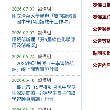
發佈日
2026-07-03
設備組
國立清華大學舉辦「雙閱讀素養
發佈單
－國中學科閱讀教學工作坊」
公告類
2026-07-02
設備組
環境部辦理「第5屆綠色化學應
公告等
用及創新獎」
點閱次
2026-06-24
設備組
「2026物理暑假自主學習啟航
公告內
站」線上課程實施計畫
2026-06-16
設備組
「臺北市115年推動國民中學學
生深耕閱讀–引導學生自主閱讀
學習師資培訓」研習
2026-06-10
設備組