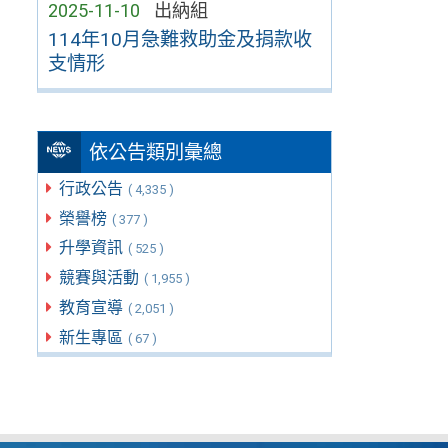
2025-11-10
出納組
114年10月急難救助金及捐款收
支情形
依公告類別彙總
行政公告
( 4,335 )
榮譽榜
( 377 )
升學資訊
( 525 )
競賽與活動
( 1,955 )
教育宣導
( 2,051 )
新生專區
( 67 )