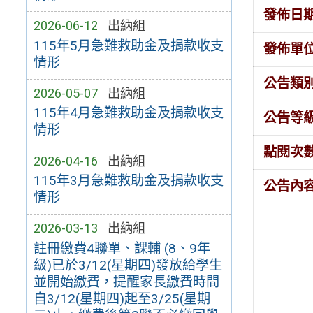
發佈日
2026-06-12
出納組
115年5月急難救助金及捐款收支
發佈單
情形
公告類
2026-05-07
出納組
115年4月急難救助金及捐款收支
公告等
情形
點閱次
2026-04-16
出納組
115年3月急難救助金及捐款收支
公告內
情形
2026-03-13
出納組
註冊繳費4聯單、課輔 (8、9年
級)已於3/12(星期四)發放給學生
並開始繳費，提醒家長繳費時間
自3/12(星期四)起至3/25(星期