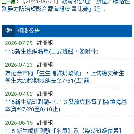
【2024-06-21】
教育部辦理「數位／網路性
別暴力防治短影音暨海報繪 畫比賽」延 ...
相關公告
2026-07-29
註冊組
115新生班編名單(正式班級，如附件)
2026-07-23
註冊組
為配合市府「生生喝鮮奶政策」，上傳繳交新生
學生大頭照期限延長至7/31(五)前
2026-07-02
註冊組
115新生編班測驗-７／３發放資料電子檔(填寫基
本資料7/20至8/10止)
2026-06-15
註冊組
115 新生編班測驗【名單】及【臨時班級位置】