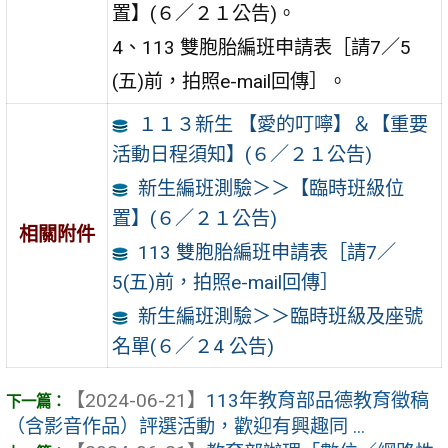
置】(６／２１公告)。
4、113 雙胞胎編班申請表［請7／5
(五)前，拍照e-mail回傳］。
１１３新生 【愛的叮嚀】＆【重要
活動日程須知】(６／２１公告)
新生編班測驗＞＞【臨時班級位
置】(６／２１公告)
相關附件
113 雙胞胎編班申請表［請7／
5(五)前，拍照e-mail回傳］
新生編班測驗＞＞臨時班級及座號
名單(６／２4 公告)
【2024-06-21】
113年教育部品德教育徵稿
（含影音作品）評選活動，歡迎有興趣同 ...