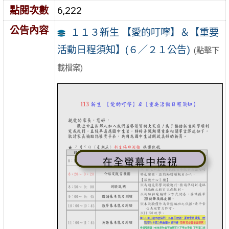
點閱次數
6,222
公告內容
１１３新生 【愛的叮嚀】＆【重要
活動日程須知】(６／２１公告)
(點擊下
載檔案)
在全螢幕中檢視