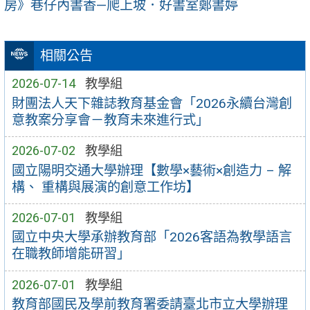
房》巷仔內書香—爬上坡．好書室鄭書婷
相關公告
2026-07-14
教學組
財團法人天下雜誌教育基金會「2026永續台灣創
意教案分享會－教育未來進行式」
2026-07-02
教學組
國立陽明交通大學辦理【數學×藝術×創造力 – 解
構、 重構與展演的創意工作坊】
2026-07-01
教學組
國立中央大學承辦教育部「2026客語為教學語言
在職教師增能研習」
2026-07-01
教學組
教育部國民及學前教育署委請臺北市立大學辦理