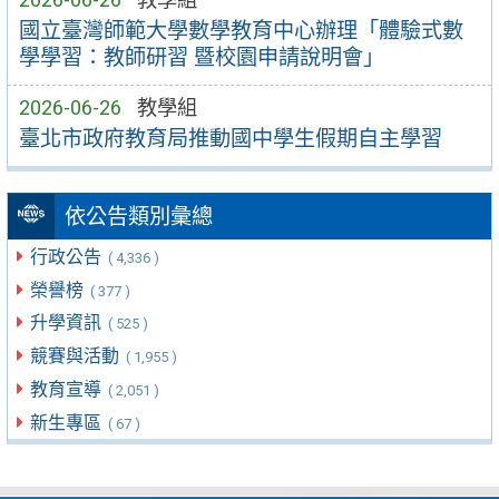
國立臺灣師範大學數學教育中心辦理「體驗式數
學學習：教師研習 暨校園申請說明會」
2026-06-26
教學組
臺北市政府教育局推動國中學生假期自主學習
依公告類別彙總
行政公告
( 4,336 )
榮譽榜
( 377 )
升學資訊
( 525 )
競賽與活動
( 1,955 )
教育宣導
( 2,051 )
新生專區
( 67 )