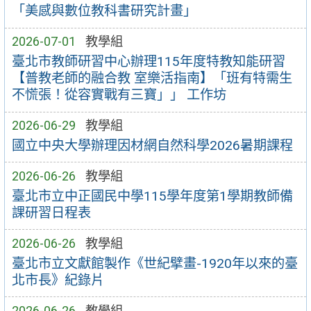
「美感與數位教科書研究計畫」
2026-07-01
教學組
臺北市教師研習中心辦理115年度特教知能研習
【普教老師的融合教 室樂活指南】「班有特需生
不慌張！從容實戰有三寶」」 工作坊
2026-06-29
教學組
國立中央大學辦理因材網自然科學2026暑期課程
2026-06-26
教學組
臺北市立中正國民中學115學年度第1學期教師備
課研習日程表
2026-06-26
教學組
臺北市立文獻館製作《世紀擘畫-1920年以來的臺
北市長》紀錄片
2026-06-26
教學組