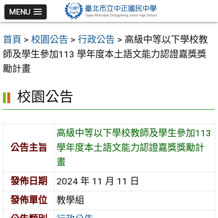
跳
MENU
至
主
首頁
>
校園公告
>
行政公告
>
高級中等以下學校教
要
師及學生參加113 學年度本土語文能力認證嘉獎獎
內
勵計畫
容
區
校園公告
高級中等以下學校教師及學生參加113
公告主旨
學年度本土語文能力認證嘉獎獎勵計
畫
發佈日期
2024 年 11 月 11 日
發佈單位
教學組