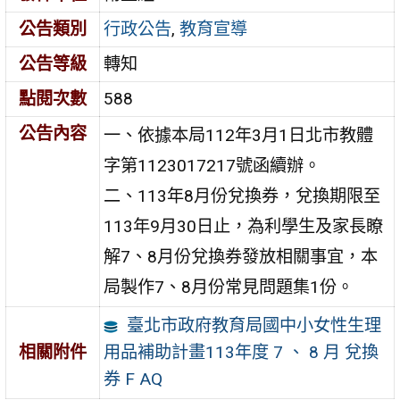
公告類別
行政公告
,
教育宣導
公告等級
轉知
點閱次數
588
公告內容
一、依據本局112年3月1日北市教體
字第1123017217號函續辦。
二、113年8月份兌換券，兌換期限至
113年9月30日止，為利學生及家長瞭
解7、8月份兌換券發放相關事宜，本
局製作7、8月份常見問題集1份。
臺北市政府教育局國中小女性生理
用品補助計畫113年度 7 、 8 月 兌換
相關附件
券 F AQ