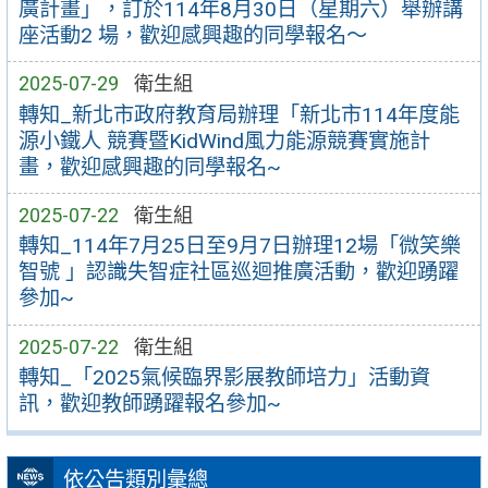
廣計畫」，訂於114年8月30日（星期六）舉辦講
座活動2 場，歡迎感興趣的同學報名～
2025-07-29
衛生組
轉知_新北市政府教育局辦理「新北市114年度能
源小鐵人 競賽暨KidWind風力能源競賽實施計
畫，歡迎感興趣的同學報名~
2025-07-22
衛生組
轉知_114年7月25日至9月7日辦理12場「微笑樂
智號 」認識失智症社區巡迴推廣活動，歡迎踴躍
參加~
2025-07-22
衛生組
轉知_「2025氣候臨界影展教師培力」活動資
訊，歡迎教師踴躍報名參加~
依公告類別彙總