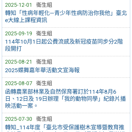
2025-12-01
衛生組
轉知「性病年輕化—青少年性病防治你我他」臺北
e大線上課程資訊
2025-09-19
衛生組
114年10月1日起公費流感及新冠疫苗同步分2階
段開打
2025-08-21
衛生組
2025蝶舞嘉年華活動文宣海報
2025-08-07
衛生組
函轉農業部林業及自然保育署訂於114年8月6
日、12日及 19日辦理「我的動物同學」紀錄片播
映活動一案。
2025-07-30
衛生組
轉知_114年度「臺北市受保護樹木宣導暨教育推