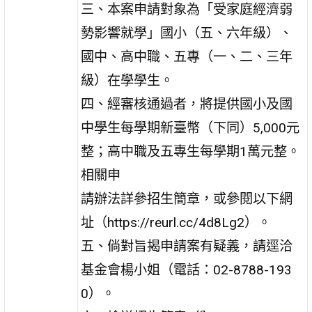
三、本案申請對象為「受家庭經濟弱
勢影響就學」國小（五、六年級）、
國中、高中職、五專（一、二、三年
級）在學學生。
四、經審核通過者，將提供國小及國
中學生每學期新臺幣（下同）5,000元
整；高中職及五專生每學期1萬元整。
相關申
請辦法詳參招生簡章，或參閱以下網
址（https://reurl.cc/4d8Lg2）。
五、倘對旨揭申請案有疑義，請逕洽
基金會楊小姐（電話：02-8788-193
0）。