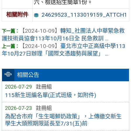
六、檢送招生簡章1份。
24629523_1133019159_ATTCH1
相關附件
【2024-10-09】
轉知_社團法人中華緊急救
護技術員協會113年10月16日全 民急救訓 ...
【2024-10-09】
臺北市立中正高級中學113
年10月27日辦理「國際文憑趨勢與展望」 ...
相關公告
2026-07-29
註冊組
115新生班編名單(正式班級，如附件)
2026-07-23
註冊組
為配合市府「生生喝鮮奶政策」，上傳繳交新生
學生大頭照期限延長至7/31(五)前