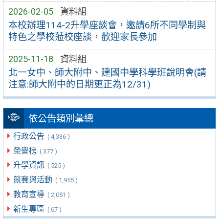
2026-02-05
資料組
本校辦理114-2升學座談會，邀請6所不同學制與
特色之學校蒞校座談，歡迎家長參加
2025-11-18
資料組
北一女中、師大附中、建國中學科學班說明會(請
注意:師大附中的日期更正為12/31)
依公告類別彙總
行政公告
( 4,336 )
榮譽榜
( 377 )
升學資訊
( 525 )
競賽與活動
( 1,955 )
教育宣導
( 2,051 )
新生專區
( 67 )