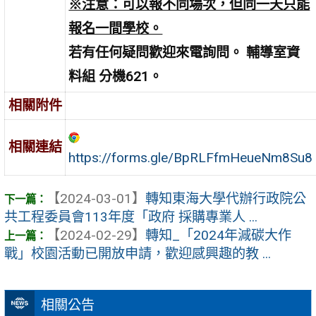
※注意：可以報不同場次，但同一天只能
報名一間學校。
若有任何疑問歡迎來電詢問。 輔導室資
料組 分機621。
相關附件
相關連結
https://forms.gle/BpRLFfmHeueNm8Su8
【2024-03-01】
轉知東海大學代辦行政院公
共工程委員會113年度「政府 採購專業人 ...
【2024-02-29】
轉知_「2024年減碳大作
戰」校園活動已開放申請，歡迎感興趣的教 ...
相關公告