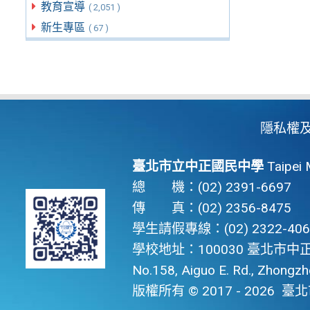
教育宣導
( 2,051 )
新生專區
( 67 )
隱私權
臺北市立中正國民中學
Taipei 
總 機：(02) 2391-6697
傳 真：(02) 2356-8475
學生請假專線：(02) 2322-406
學校地址：100030 臺北市中正
No.158, Aiguo E. Rd., Zhongzhen
版權所有 © 2017 - 2026
臺北