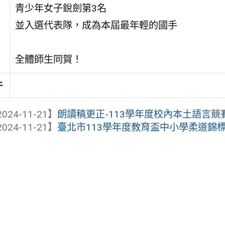
青少年女子銳劍第3名
並入選代表隊，成為本屆最年輕的國手
全體師生同賀！
件
024-11-21】
朗讀稿更正-113學年度校內本土語言競
024-11-21】
臺北市113學年度教育盃中小學柔道錦