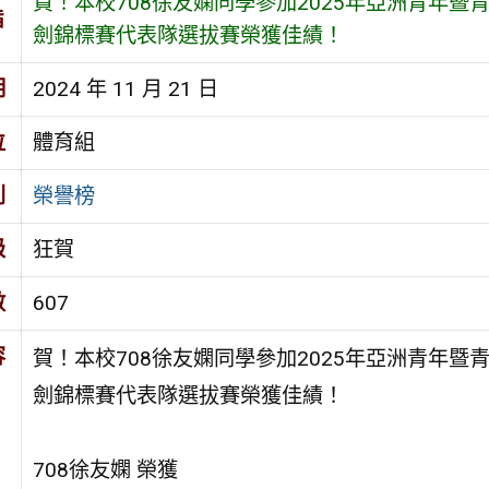
賀！本校708徐友嫻同學參加2025年亞洲青年暨
旨
劍錦標賽代表隊選拔賽榮獲佳績！
期
2024 年 11 月 21 日
位
體育組
別
榮譽榜
級
狂賀
數
607
容
賀！本校708徐友嫻同學參加2025年亞洲青年暨
劍錦標賽代表隊選拔賽榮獲佳績！
708徐友嫻 榮獲