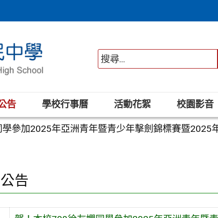
公告
學校行事曆
活動花絮
校園影音
同學參加2025年亞洲青年暨青少年擊劍錦標賽暨20
園公告