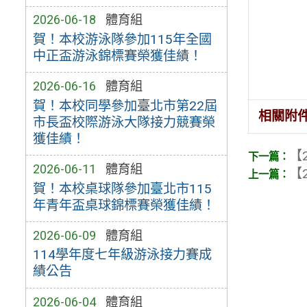
2026-06-18
體育組
賀！本校游泳隊參加115年全國
中正盃游泳錦標賽榮獲佳績！
2026-06-16
體育組
賀！本校同學參加臺北市第22屆
相關附
市長盃校際游泳大隊接力競賽榮
獲佳績！
【2
2026-06-11
體育組
【2
賀！本校桌球隊參加臺北市115
年青年盃桌球錦標賽榮獲佳績！
2026-06-09
體育組
114學年度七年級游泳接力賽成
績公告
2026-06-04
體育組