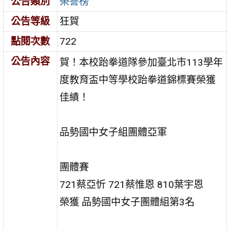
公告類別
榮譽榜
公告等級
狂賀
點閱次數
722
公告內容
賀！本校跆拳道隊參加臺北市113學年
度教育盃中等學校跆拳道錦標賽榮獲
佳績！
品勢國中女子組團體亞軍
團體賽
721蔡亞忻 721蔡惟恩 810葉宇恩
榮獲 品勢國中女子團體組第3名