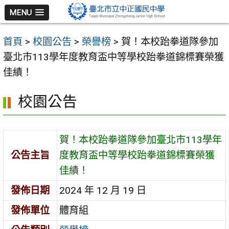
跳
MENU
至
主
首頁
>
校園公告
>
榮譽榜
>
賀！本校跆拳道隊參加
要
臺北市113學年度教育盃中等學校跆拳道錦標賽榮獲
內
佳績！
容
區
校園公告
賀！本校跆拳道隊參加臺北市113學年
公告主旨
度教育盃中等學校跆拳道錦標賽榮獲
佳績！
發佈日期
2024 年 12 月 19 日
發佈單位
體育組