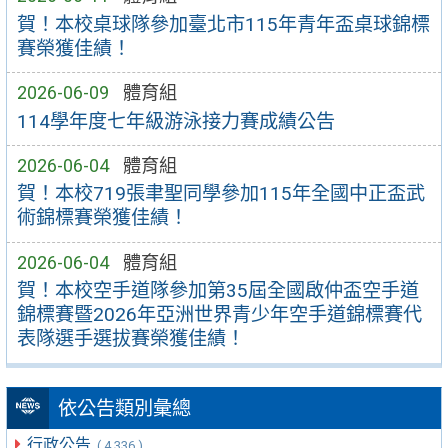
賀！本校桌球隊參加臺北市115年青年盃桌球錦標
賽榮獲佳績！
2026-06-09
體育組
114學年度七年級游泳接力賽成績公告
2026-06-04
體育組
賀！本校719張聿聖同學參加115年全國中正盃武
術錦標賽榮獲佳績！
2026-06-04
體育組
賀！本校空手道隊參加第35屆全國啟仲盃空手道
錦標賽暨2026年亞洲世界青少年空手道錦標賽代
表隊選手選拔賽榮獲佳績！
依公告類別彙總
行政公告
( 4,336 )