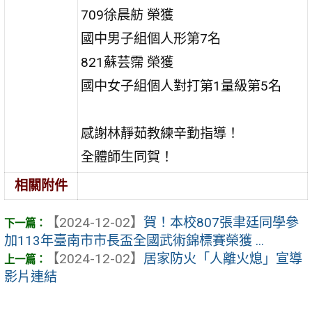
709徐晨舫 榮獲
國中男子組個人形第7名
821蘇芸霈 榮獲
國中女子組個人對打第1量級第5名
感謝林靜茹教練辛勤指導！
全體師生同賀！
相關附件
【2024-12-02】
賀！本校807張聿廷同學參
加113年臺南市市長盃全國武術錦標賽榮獲 ...
【2024-12-02】
居家防火「人離火熄」宣導
影片連結