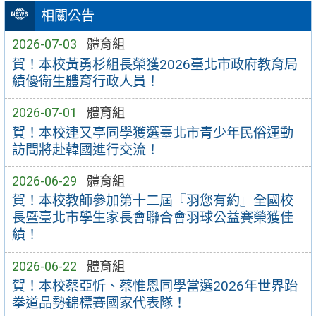
相關公告
2026-07-03
體育組
賀！本校黃勇杉組長榮獲2026臺北市政府教育局
績優衛生體育行政人員！
2026-07-01
體育組
賀！本校連又亭同學獲選臺北市青少年民俗運動
訪問將赴韓國進行交流！
2026-06-29
體育組
賀！本校教師參加第十二屆『羽您有約』全國校
長暨臺北市學生家長會聯合會羽球公益賽榮獲佳
績！
2026-06-22
體育組
賀！本校蔡亞忻、蔡惟恩同學當選2026年世界跆
拳道品勢錦標賽國家代表隊！