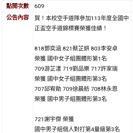
點閱次數
609
公告內容
賀！本校空手道隊參加113年度全國中
正盃空手道錦標賽榮獲佳績！
818鄧奕涵 821蔡芷妍 803李安卓
榮獲 國中女子組團體形第1名
709游芷漾 719劉品樂 717許家瑞
榮獲 國中女子組團體形第3名
707邱宥勛 709徐晨舫 708林永恩
榮獲 國中男子組團體形第3名
721謝宇傑 榮獲
國中男子組個人對打第4量級第3名