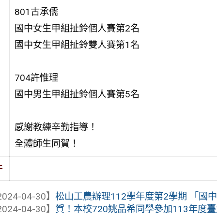
801古承儒
國中女生甲組扯鈴個人賽第2名
國中女生甲組扯鈴雙人賽第1名
704許惟理
國中男生甲組扯鈴個人賽第5名
感謝教練辛勤指導！
全體師生同賀！
件
024-04-30】
松山工農辦理112學年度第2學期 「國中學生
024-04-30】
賀！本校720姚品希同學參加113年度臺