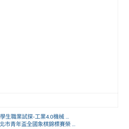
職業試探-工業4.0機械 ...
北市青年盃全國象棋錦標賽榮 ...