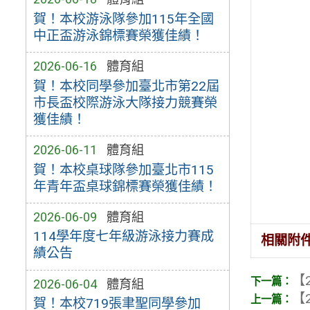
賀！本校游泳隊參加115年全國
中正盃游泳錦標賽榮獲佳績！
2026-06-16
體育組
賀！本校同學參加臺北市第22屆
市長盃校際游泳大隊接力競賽榮
獲佳績！
2026-06-11
體育組
賀！本校桌球隊參加臺北市115
年青年盃桌球錦標賽榮獲佳績！
2026-06-09
體育組
114學年度七年級游泳接力賽成
相關附
績公告
【2
2026-06-04
體育組
【2
賀！本校719張聿聖同學參加