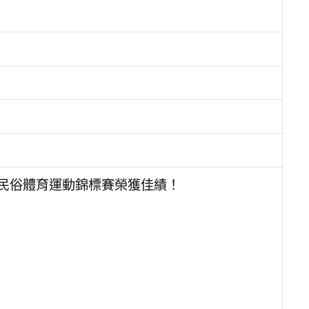
學民俗體育運動錦標賽榮獲佳績！