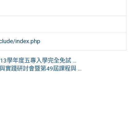
clude/index.php
學年度五專入學完全免試 ...
實踐研討會暨第49屆課程與 ...