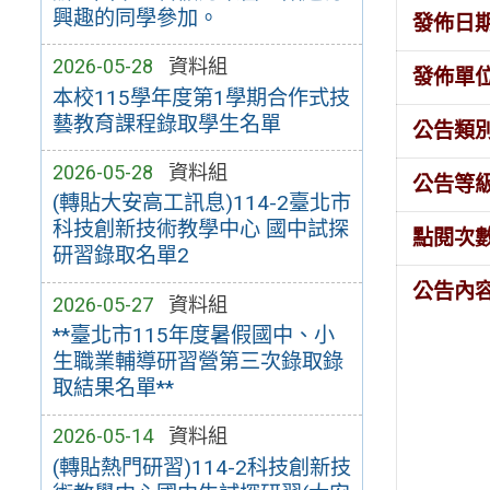
興趣的同學參加。
發佈日
2026-05-28
資料組
發佈單
本校115學年度第1學期合作式技
藝教育課程錄取學生名單
公告類
2026-05-28
資料組
公告等
(轉貼大安高工訊息)114-2臺北市
科技創新技術教學中心 國中試探
點閱次
研習錄取名單2
公告內
2026-05-27
資料組
**臺北市115年度暑假國中、小
生職業輔導研習營第三次錄取錄
取結果名單**
2026-05-14
資料組
(轉貼熱門研習)114-2科技創新技