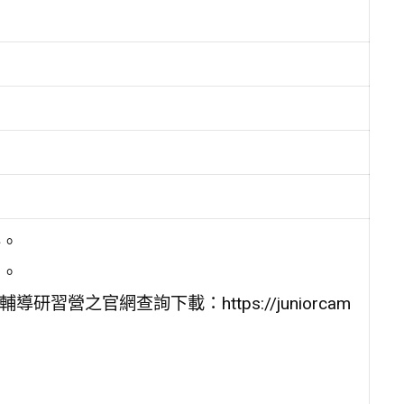
件。
 。
習營之官網查詢下載：https://juniorcam