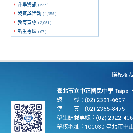
升學資訊
( 525 )
競賽與活動
( 1,955 )
教育宣導
( 2,051 )
新生專區
( 67 )
隱私權
臺北市立中正國民中學
Taipei 
總 機：(02) 2391-6697
傳 真：(02) 2356-8475
學生請假專線：(02) 2322-406
學校地址：100030 臺北市中正