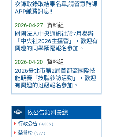
次錄取錄取結果名單,請留意酷課
APP繳費訊息!!
2026-04-27
資料組
財團法人中央通訊社於7月舉辦
「中央社2026主播營」，歡迎有
興趣的同學踴躍報名參加。
2026-04-20
資料組
2026臺北市第2屆首都盃國際技
能競賽「技職參訪活動」，歡迎
有興趣的班級報名參加。
依公告類別彙總
行政公告
( 4,336 )
榮譽榜
( 377 )