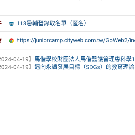
113暑輔營錄取名單（匿名）
件
https://juniorcamp.cityweb.com.tw/GoWeb2/in
結
024-04-19】
馬偕學校財團法人馬偕醫護管理專科學113
024-04-19】
邁向永續發展目標（SDGs）的教育理論與