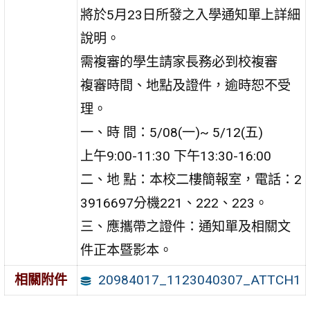
將於5月23日所發之入學通知單上詳細
說明。
需複審的學生請家長務必到校複審
複審時間、地點及證件，逾時恕不受
理。
一、時 間：5/08(一)~ 5/12(五)
上午9:00-11:30 下午13:30-16:00
二、地 點：本校二樓簡報室，電話：2
3916697分機221、222、223。
三、應攜帶之證件：通知單及相關文
件正本暨影本。
20984017_1123040307_ATTCH1
相關附件