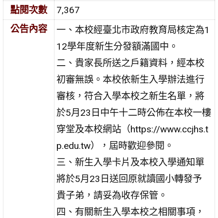
點閱次數
7,367
公告內容
一、本校經臺北市政府教育局核定為1
12學年度新生分發額滿國中。
二、貴家長所送之戶籍資料，經本校
初審無誤。本校依新生入學辦法進行
審核，符合入學本校之新生名單，將
於5月23日中午十二時公佈在本校一樓
穿堂及本校網站（https://www.ccjhs.t
p.edu.tw），屆時歡迎參閱。
三、新生入學卡片及本校入學通知單
將於5月23日送回原就讀國小轉發予
貴子弟，請妥為收存保管。
四、有關新生入學本校之相關事項，