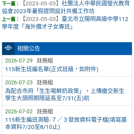
【2023-05-03】
社團法人中華民國瑩光教育
協會2023年暑假提問設計共備工作坊
【2023-05-03】
臺北市立陽明高級中學112
學年度「海外攬才子女專班」
相關公告
2026-07-29
註冊組
115新生班編名單(正式班級，如附件)
2026-07-23
註冊組
為配合市府「生生喝鮮奶政策」，上傳繳交新生
學生大頭照期限延長至7/31(五)前
2026-07-02
註冊組
115新生編班測驗-７／３發放資料電子檔(填寫基
本資料7/20至8/10止)