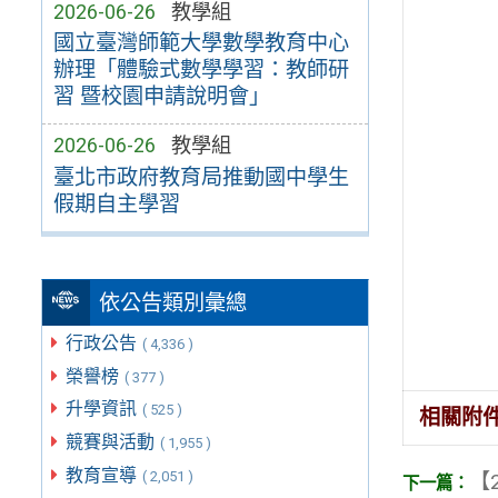
2026-06-26
教學組
國立臺灣師範大學數學教育中心
辦理「體驗式數學學習：教師研
習 暨校園申請說明會」
2026-06-26
教學組
臺北市政府教育局推動國中學生
假期自主學習
依公告類別彙總
行政公告
( 4,336 )
榮譽榜
( 377 )
升學資訊
( 525 )
相關附
競賽與活動
( 1,955 )
教育宣導
( 2,051 )
【2