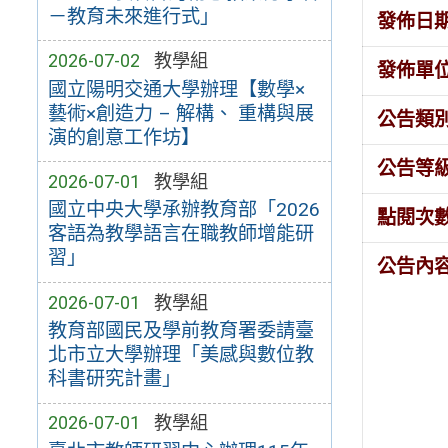
－教育未來進行式」
發佈日
2026-07-02
教學組
發佈單
國立陽明交通大學辦理【數學×
藝術×創造力 – 解構、 重構與展
公告類
演的創意工作坊】
公告等
2026-07-01
教學組
國立中央大學承辦教育部「2026
點閱次
客語為教學語言在職教師增能研
習」
公告內
2026-07-01
教學組
教育部國民及學前教育署委請臺
北市立大學辦理「美感與數位教
科書研究計畫」
2026-07-01
教學組