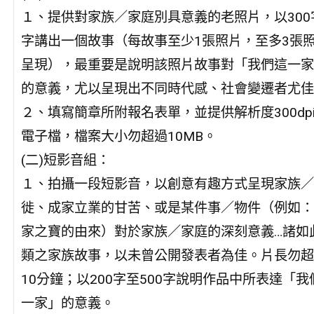
１、提供對家族／家庭別具意義的老照片，以300字
字講出一個故事（每故事至少1張照片，至多3張
呈現），最重要是說明該照片故事對「我們這一家
的意義，尤以呈現出不同時代感、社會變遷者尤佳
２、填寫簡章所附報名表單，並提供解析度300dp
電子檔，檔案大小勿超過10MB。
(二)短影音組：
１、拍攝一段短影音，以創意有趣方式呈現家族／
徙、成家立業的甘苦、或是某件事／物件（例如：
家之寶的由來）對於家族／家庭的深刻意義…諸如
類之家族故事，以未曾公開發表者為佳。片長勿超
10分鐘；以200字至500字說明作品中所表達「我
一家」的意義。