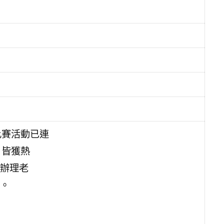
比賽活動已連
，皆獲熱
辦理老
。