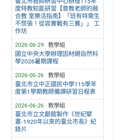
臺北市教師研習中心辦理115年
度特教知能研習【普教老師的融
合教 室樂活指南】「班有特需生
不慌張！從容實戰有三寶」」 工
作坊
2026-06-29
教學組
國立中央大學辦理因材網自然科
學2026暑期課程
2026-06-26
教學組
臺北市立中正國民中學115學年
度第1學期教師備課研習日程表
2026-06-26
教學組
臺北市立文獻館製作《世紀擘
畫-1920年以來的臺北市長》紀
錄片