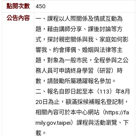
點閱次數
450
公告內容
一、課程以人際關係及情感互動為
題，藉由講師分享、課後討論等方
式，探討親密關係與我、家庭如何影
響我、約會擇偶、婚姻與法律等主
題，對象為一般市民，全程參與之公
務人員可申請終身學習（研習）時
數，請鼓勵所屬踴躍報名參加。
二、報名自即日起至本（113）年8月
20日為止，額滿採候補報名登記制，
相關內容可於本中心網站（https://fa
mily.gov.taipei）課程與活動瀏覽、下
載。