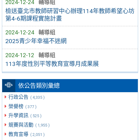
2024-12-24
輔導組
檢送臺北市教師研習中心辦理114年教師希望心坊
第4-6期課程實施計畫
2024-12-24
輔導組
2025青少年幸福不迷網
2024-12-12
輔導組
113年度性別平等教育宣導月成果展
依公告類別彙總
行政公告
( 4,335 )
榮譽榜
( 377 )
升學資訊
( 525 )
競賽與活動
( 1,955 )
教育宣導
( 2,051 )