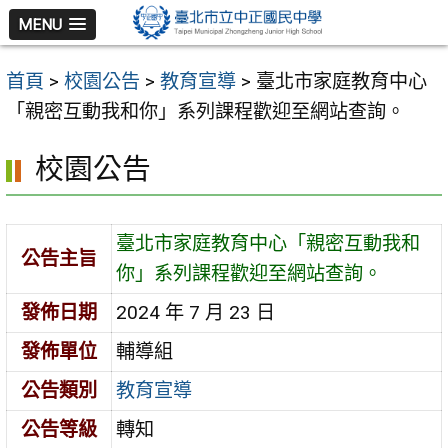
跳
MENU
至
主
首頁
>
校園公告
>
教育宣導
>
臺北市家庭教育中心
要
「親密互動我和你」系列課程歡迎至網站查詢。
內
容
校園公告
區
臺北市家庭教育中心「親密互動我和
公告主旨
你」系列課程歡迎至網站查詢。
發佈日期
2024 年 7 月 23 日
發佈單位
輔導組
公告類別
教育宣導
公告等級
轉知