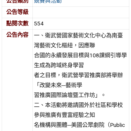
公告類別
競賽與活動
公告等級
點閱次數
554
公告內容
一、衛武營國家藝術文化中心為南臺
灣藝術文化樞紐，因應聯
合國的永續發展目標與108課綱引導學
生成為跨域終身學習
者之目標，衛武營學習推廣部將舉辦
「改變未來─藝術學
習推廣國際論壇暨工作坊」。
二、本活動將邀請國外於社區和學校
參與推廣有豐富經驗之知
名機構與團體─美國公眾劇院（Public