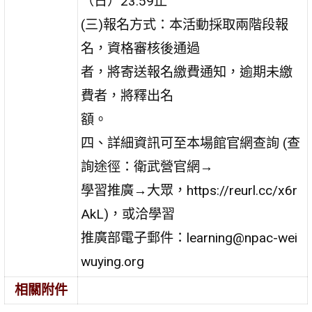
（日）23:59止
(三)報名方式：本活動採取兩階段報
名，資格審核後通過
者，將寄送報名繳費通知，逾期未繳
費者，將釋出名
額。
四、詳細資訊可至本場館官網查詢 (查
詢途徑：衛武營官網→
學習推廣→大眾，https://reurl.cc/x6r
AkL)，或洽學習
推廣部電子郵件：learning@npac-wei
wuying.org
相關附件