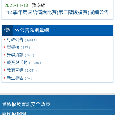
2025-11-13
教學組
114學年度國語演說比賽(第二階段複賽)成績公告
依公告類別彙總
行政公告
( 4,339 )
榮譽榜
( 377 )
升學資訊
( 525 )
競賽與活動
( 1,956 )
教育宣導
( 2,051 )
新生專區
( 67 )
隱私權及資訊安全政策
著作權聲明