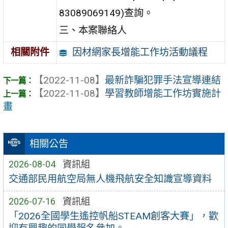
83089069149)查詢。
三、本案聯絡人
因材網家長增能工作坊活動議程
相關附件
【2022-11-08】
最新詐騙犯罪手法宣導連結
【2022-11-08】
學習教師增能工作坊實施計
畫
相關公告
2026-08-04
資訊組
交通部民用航空局無人機飛航安全知識宣導資料
2026-07-16
資訊組
「2026全國學生遙控帆船STEAM創客大賽」，歡