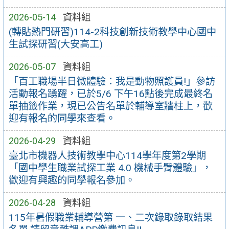
2026-05-14
資料組
(轉貼熱門研習)114-2科技創新技術教學中心國中
生試探研習(大安高工)
2026-05-07
資料組
「百工職場半日微體驗：我是動物照護員!」參訪
活動報名踴躍，已於5/6 下午16點後完成最終名
單抽籤作業，現已公告名單於輔導室牆柱上，歡
迎有報名的同學來查看。
2026-04-29
資料組
臺北市機器人技術教學中心114學年度第2學期
「國中學生職業試探工業 4.0 機械手臂體驗」，
歡迎有興趣的同學報名參加。
2026-04-28
資料組
115年暑假職業輔導營第 一、二次錄取錄取結果