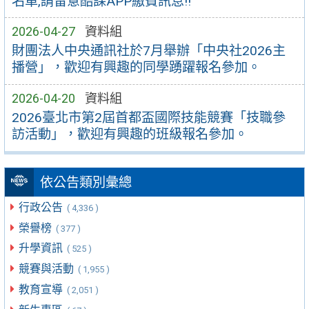
名單,請留意酷課APP繳費訊息!!
2026-04-27
資料組
財團法人中央通訊社於7月舉辦「中央社2026主
播營」，歡迎有興趣的同學踴躍報名參加。
2026-04-20
資料組
2026臺北市第2屆首都盃國際技能競賽「技職參
訪活動」，歡迎有興趣的班級報名參加。
依公告類別彙總
行政公告
( 4,336 )
榮譽榜
( 377 )
升學資訊
( 525 )
競賽與活動
( 1,955 )
教育宣導
( 2,051 )