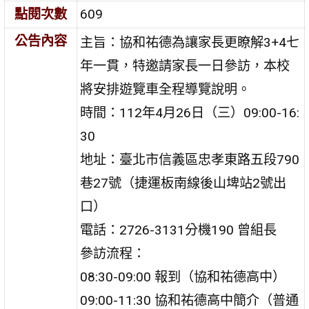
點閱次數
609
公告內容
主旨：協和祐德為讓家長更瞭解3+4七
年一貫，特邀請家長一日參訪，本校
將安排遊覽車全程導覽說明。
時間：112年4月26日（三）09:00-16:
30
地址：臺北市信義區忠孝東路五段790
巷27號（捷運板南線後山埤站2號出
口）
電話：2726-3131分機190 曾組長
參訪流程：
08:30-09:00 報到（協和祐德高中）
09:00-11:30 協和祐德高中簡介（普通