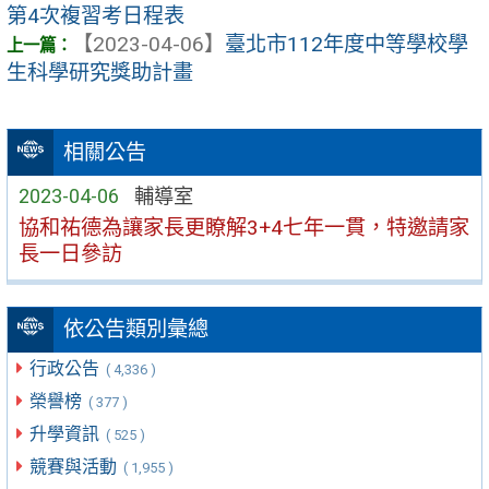
第4次複習考日程表
【2023-04-06】
臺北市112年度中等學校學
生科學研究獎助計畫
相關公告
2023-04-06
輔導室
協和祐德為讓家長更瞭解3+4七年一貫，特邀請家
長一日參訪
依公告類別彙總
行政公告
( 4,336 )
榮譽榜
( 377 )
升學資訊
( 525 )
競賽與活動
( 1,955 )