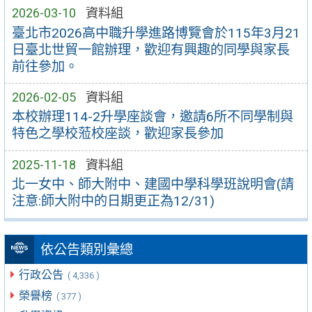
2026-03-10
資料組
臺北市2026高中職升學進路博覽會於115年3月21
日臺北世貿一館辦理，歡迎有興趣的同學與家長
前往參加。
2026-02-05
資料組
本校辦理114-2升學座談會，邀請6所不同學制與
特色之學校蒞校座談，歡迎家長參加
2025-11-18
資料組
北一女中、師大附中、建國中學科學班說明會(請
注意:師大附中的日期更正為12/31)
依公告類別彙總
行政公告
( 4,336 )
榮譽榜
( 377 )