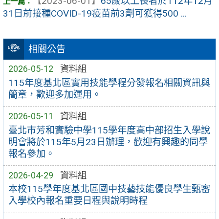
【2023-06-01】
65歲以上長者於112年12月
31日前接種COVID-19疫苗前3劑可獲得500 ...
相關公告
2026-05-12
資料組
115年度基北區實用技能學程分發報名相關資訊與
簡章，歡迎多加運用。
2026-05-11
資料組
臺北市芳和實驗中學115學年度高中部招生入學說
明會將於115年5月23日辦理，歡迎有興趣的同學
報名參加。
2026-04-29
資料組
本校115學年度基北區國中技藝技能優良學生甄審
入學校內報名重要日程與說明時程