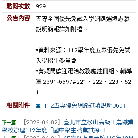
點閱次數
929
公告內容
五專全國優先免試入學網路選填志願
說明簡報詳如附檔。
*資料來源：112學年度五專優先免試
入學招生委員會
*有疑問歡迎電洽教務處註冊組、輔導
室 2391-6697#221、222、223、62
1
112五專優免網路選填說明0601
相關附件
【2023-06-02】
臺北市立松山高級工農職業
學校辦理112年度「國中學生職業試探-工 ...