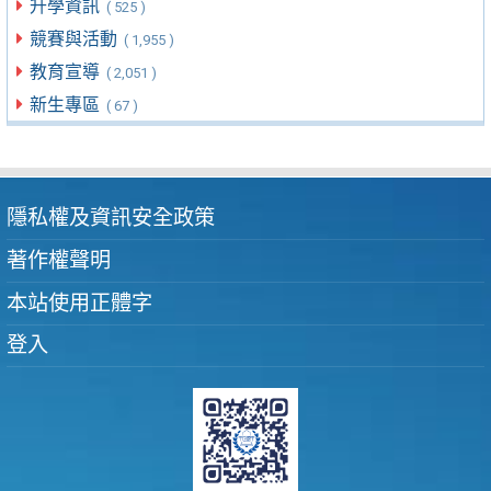
升學資訊
( 525 )
競賽與活動
( 1,955 )
教育宣導
( 2,051 )
新生專區
( 67 )
隱私權及資訊安全政策
著作權聲明
本站使用正體字
登入