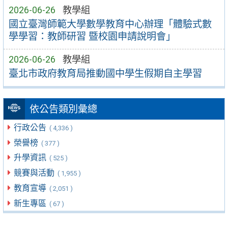
2026-06-26
教學組
國立臺灣師範大學數學教育中心辦理「體驗式數
學學習：教師研習 暨校園申請說明會」
2026-06-26
教學組
臺北市政府教育局推動國中學生假期自主學習
依公告類別彙總
行政公告
( 4,336 )
榮譽榜
( 377 )
升學資訊
( 525 )
競賽與活動
( 1,955 )
教育宣導
( 2,051 )
新生專區
( 67 )