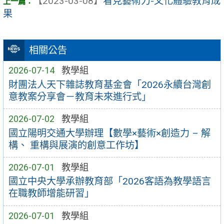
【2023-03-08】
看見藝術力-文化體驗教育成
果
相關公告
2026-07-14
教學組
財團法人天下雜誌教育基金會「2026永續台灣創
意教案分享會－教育未來進行式」
2026-07-02
教學組
國立陽明交通大學辦理【數學×藝術×創造力 – 解
構、 重構與展演的創意工作坊】
2026-07-01
教學組
國立中央大學承辦教育部「2026客語為教學語言
在職教師增能研習」
2026-07-01
教學組