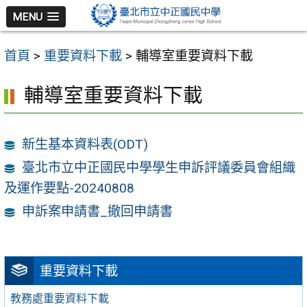
跳
MENU
至
主
首頁
>
重要資料下載
>
輔導室重要資料下載
要
內
輔導室重要資料下載
容
區
新生基本資料表(ODT)
臺北市立中正國民中學學生申訴評議委員會組織
及運作要點-20240808
申訴案申請書_撤回申請書
重要資料下載
教務處重要資料下載