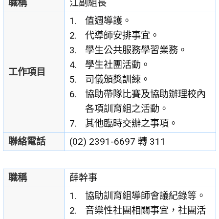
職稱
江副組長
值週導護。
代導師安排事宜。
學生公共服務學習業務。
學生社團活動。
工作項目
司儀頒獎訓練。
協助帶隊比賽及協助辦理校內
各項訓育組之活動。
其他臨時交辦之事項。
聯絡電話
(02) 2391-6697 轉 311
職稱
薛幹事
協助訓育組導師會議紀錄等。
音樂性社團相關事宜，社團活