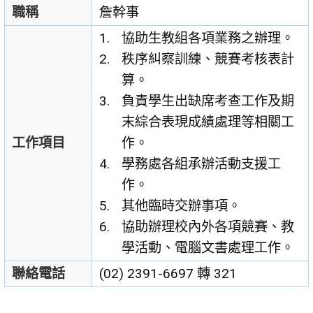
職稱
詹幹事
協助生教組各項業務之辦理。
秩序糾察訓練、競賽考核表計
算。
負責學生出缺席考查工作及期
末綜合表現成績處理等相關工
工作項目
作。
學務處各組承辦活動支援工
作。
其他臨時交辦事項。
協助辦理校內外各項競賽、教
學活動、電腦文書處理工作。
聯絡電話
(02) 2391-6697 轉 321