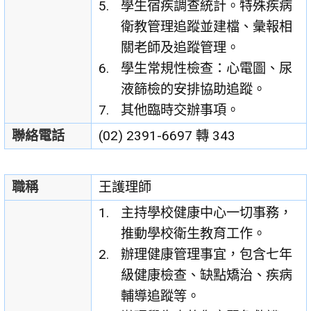
學生宿疾調查統計。特殊疾病
衛教管理追蹤並建檔、彙報相
關老師及追蹤管理。
學生常規性檢查：心電圖、尿
液篩檢的安排協助追蹤。
其他臨時交辦事項。
聯絡電話
(02) 2391-6697 轉 343
職稱
王護理師
主持學校健康中心一切事務，
推動學校衛生教育工作。
辦理健康管理事宜，包含七年
級健康檢查、缺點矯治、疾病
輔導追蹤等。