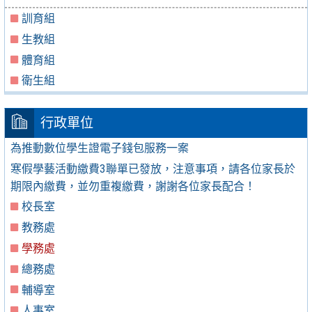
訓育組
生教組
體育組
衛生組
行政單位
為推動數位學生證電子錢包服務一案
寒假學藝活動繳費3聯單已發放，注意事項，請各位家長於
期限內繳費，並勿重複繳費，謝謝各位家長配合！
校長室
教務處
學務處
總務處
輔導室
人事室