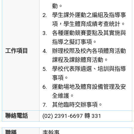
動。
學生課外運動之編組及指導事
項，學生體育成績考查統計。
各種運動競賽要點及其實施與
指導之擬訂事項。
工作項目
辦理校際及校內各項體育活動
課程及課餘體育活動。
學校代表隊遴選、培訓與指導
事項。
運動場地及體育設備管理及安
全維護。
其他臨時交辦事項。
聯絡電話
(02) 2391-6697 轉 331
職稱
李幹事