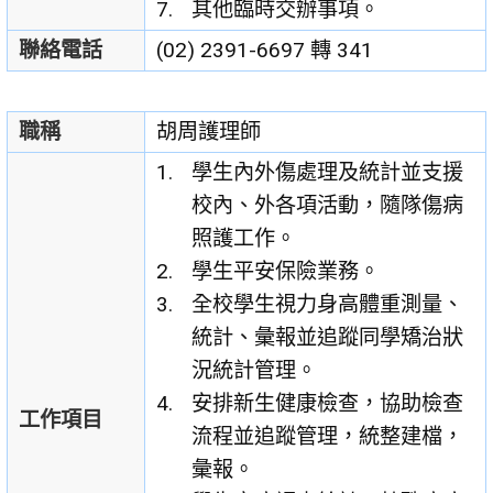
其他臨時交辦事項。
聯絡電話
(02) 2391-6697 轉 341
職稱
胡周護理師
學生內外傷處理及統計並支援
校內、外各項活動，隨隊傷病
照護工作。
學生平安保險業務。
全校學生視力身高體重測量、
統計、彙報並追蹤同學矯治狀
況統計管理。
安排新生健康檢查，協助檢查
工作項目
流程並追蹤管理，統整建檔，
彙報。