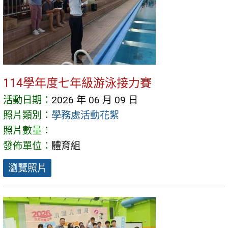
114學年度七年級游泳接力賽
活動日期：
2026 年 06 月 09 日
照片類別：
學務處活動花絮
照片數量：
發佈單位：
體育組
瀏覽照片