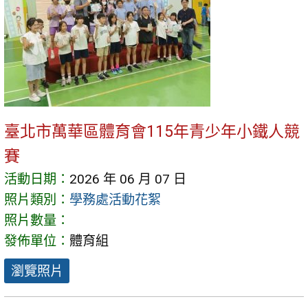
臺北市萬華區體育會115年青少年小鐵人競
賽
活動日期：
2026 年 06 月 07 日
照片類別：
學務處活動花絮
照片數量：
發佈單位：
體育組
瀏覽照片