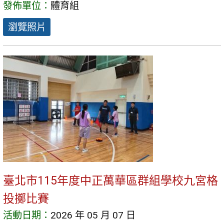
發佈單位：
體育組
瀏覽照片
臺北市115年度中正萬華區群組學校九宮格
投擲比賽
活動日期：
2026 年 05 月 07 日