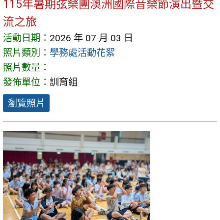
115年暑期弦樂團澳洲國際音樂節演出暨交
流之旅
活動日期：
2026 年 07 月 03 日
照片類別：
學務處活動花絮
照片數量：
發佈單位：
訓育組
瀏覽照片