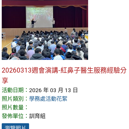
20260313週會演講-紅鼻子醫生服務經驗分
享
活動日期：
2026 年 03 月 13 日
照片類別：
學務處活動花絮
照片數量：
發佈單位：
訓育組
瀏覽照片