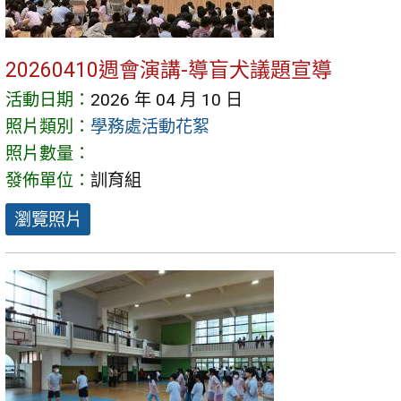
20260410週會演講-導盲犬議題宣導
活動日期：
2026 年 04 月 10 日
照片類別：
學務處活動花絮
照片數量：
發佈單位：
訓育組
瀏覽照片