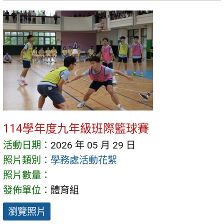
114學年度九年級班際籃球賽
活動日期：
2026 年 05 月 29 日
照片類別：
學務處活動花絮
照片數量：
發佈單位：
體育組
瀏覽照片