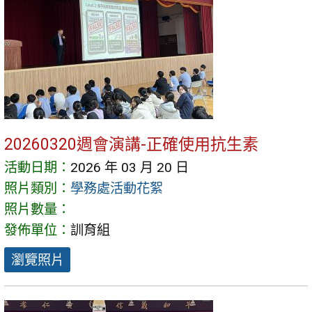
20260320週會演講-正確使用抗生素
活動日期：
2026 年 03 月 20 日
照片類別：
學務處活動花絮
照片數量：
發佈單位：
訓育組
瀏覽照片