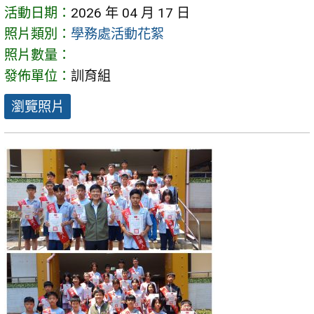
活動日期：
2026 年 04 月 17 日
照片類別：
學務處活動花絮
照片數量：
發佈單位：
訓育組
瀏覽照片