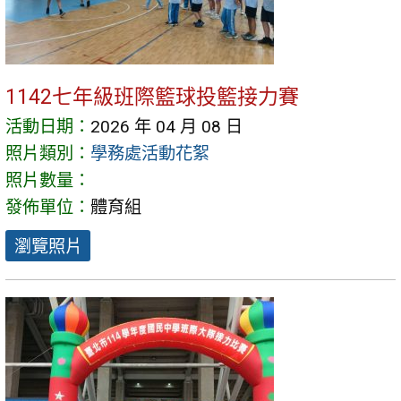
1142七年級班際籃球投籃接力賽
活動日期：
2026 年 04 月 08 日
照片類別：
學務處活動花絮
照片數量：
發佈單位：
體育組
瀏覽照片