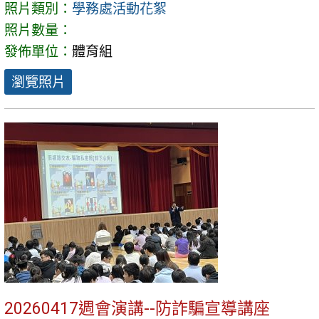
照片類別：
學務處活動花絮
照片數量：
發佈單位：
體育組
瀏覽照片
20260417週會演講--防詐騙宣導講座