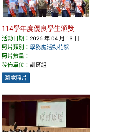
114學年度優良學生頒獎
活動日期：
2026 年 04 月 13 日
照片類別：
學務處活動花絮
照片數量：
發佈單位：
訓育組
瀏覽照片