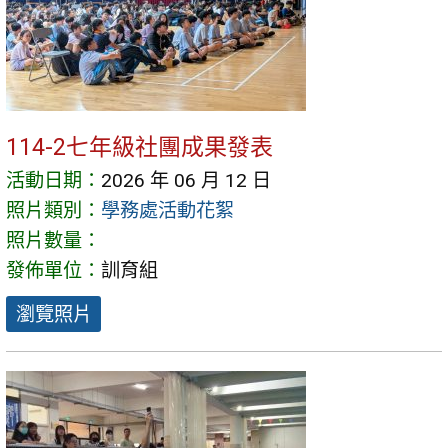
114-2七年級社團成果發表
活動日期：
2026 年 06 月 12 日
照片類別：
學務處活動花絮
照片數量：
發佈單位：
訓育組
瀏覽照片