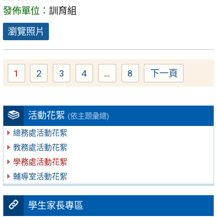
發佈單位：
訓育組
瀏覽照片
1
2
3
4
...
8
下一頁
Page
Page
Page
Page
Page
活動花絮
(依主題彙總)
總務處活動花絮
教務處活動花絮
學務處活動花絮
輔導室活動花絮
學生家長專區