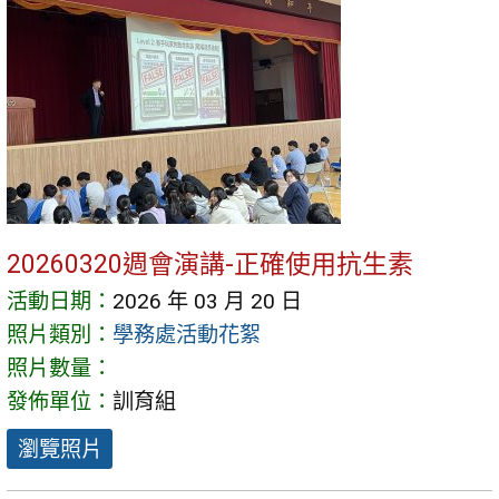
20260320週會演講-正確使用抗生素
活動日期：
2026 年 03 月 20 日
照片類別：
學務處活動花絮
照片數量：
發佈單位：
訓育組
瀏覽照片