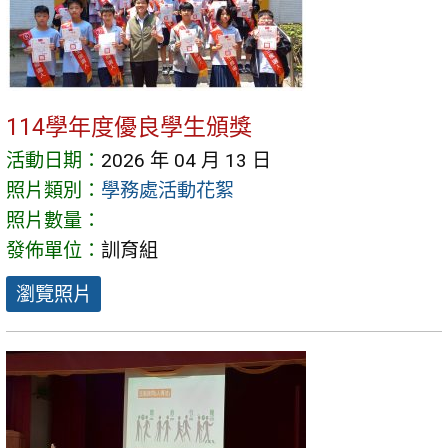
114學年度優良學生頒獎
活動日期：
2026 年 04 月 13 日
照片類別：
學務處活動花絮
照片數量：
發佈單位：
訓育組
瀏覽照片