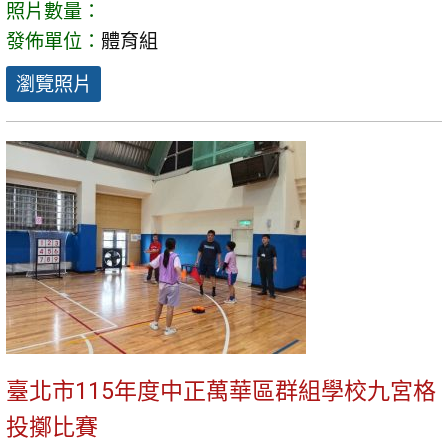
照片數量：
發佈單位：
體育組
瀏覽照片
臺北市115年度中正萬華區群組學校九宮格
投擲比賽