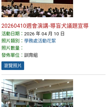
20260410週會演講-導盲犬議題宣導
活動日期：
2026 年 04 月 10 日
照片類別：
學務處活動花絮
照片數量：
發佈單位：
訓育組
瀏覽照片