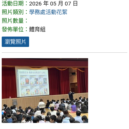
活動日期：
2026 年 05 月 07 日
照片類別：
學務處活動花絮
照片數量：
發佈單位：
體育組
瀏覽照片