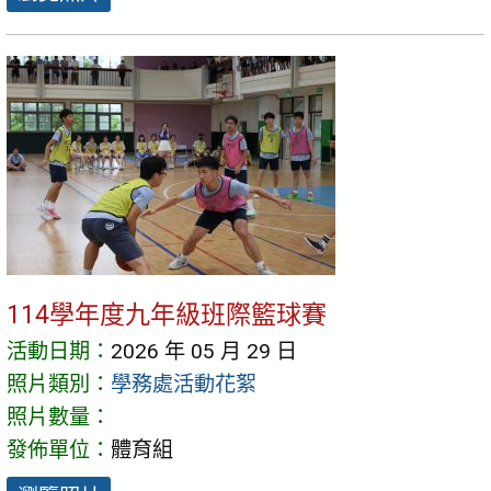
114學年度九年級班際籃球賽
活動日期：
2026 年 05 月 29 日
照片類別：
學務處活動花絮
照片數量：
發佈單位：
體育組