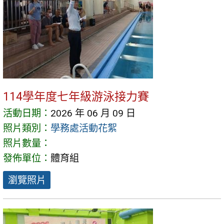
114學年度七年級游泳接力賽
活動日期：
2026 年 06 月 09 日
照片類別：
學務處活動花絮
照片數量：
發佈單位：
體育組
瀏覽照片