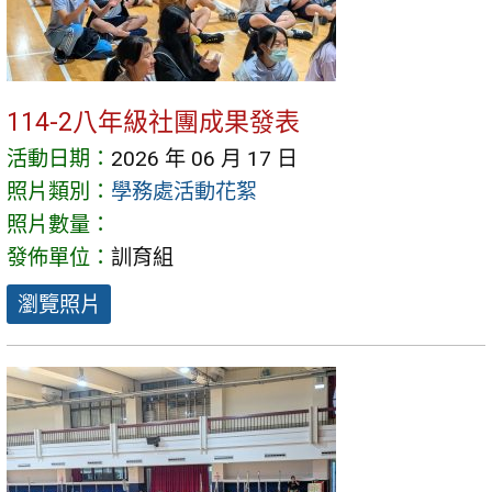
114-2八年級社團成果發表
活動日期：
2026 年 06 月 17 日
照片類別：
學務處活動花絮
照片數量：
發佈單位：
訓育組
瀏覽照片