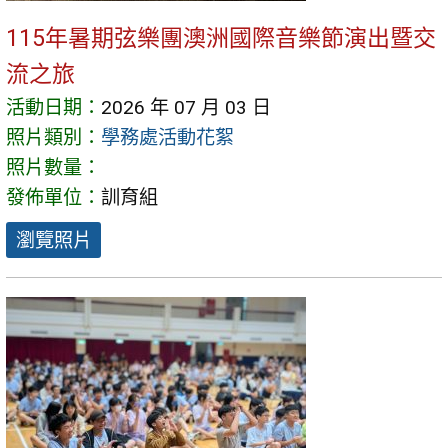
115年暑期弦樂團澳洲國際音樂節演出暨交
流之旅
活動日期：
2026 年 07 月 03 日
照片類別：
學務處活動花絮
照片數量：
發佈單位：
訓育組
瀏覽照片