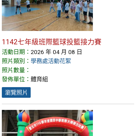
1142七年級班際籃球投籃接力賽
活動日期：
2026 年 04 月 08 日
照片類別：
學務處活動花絮
照片數量：
發佈單位：
體育組
瀏覽照片