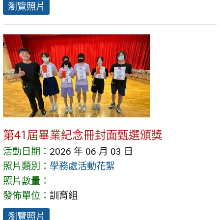
瀏覽照片
第41屆畢業紀念冊封面甄選頒獎
活動日期：
2026 年 06 月 03 日
照片類別：
學務處活動花絮
照片數量：
發佈單位：
訓育組
瀏覽照片