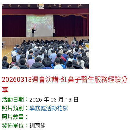
20260313週會演講-紅鼻子醫生服務經驗分
享
活動日期：
2026 年 03 月 13 日
照片類別：
學務處活動花絮
照片數量：
發佈單位：
訓育組