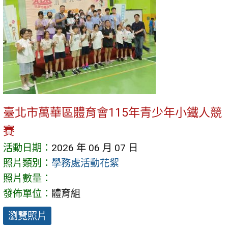
臺北市萬華區體育會115年青少年小鐵人競
賽
活動日期：
2026 年 06 月 07 日
照片類別：
學務處活動花絮
照片數量：
發佈單位：
體育組
瀏覽照片