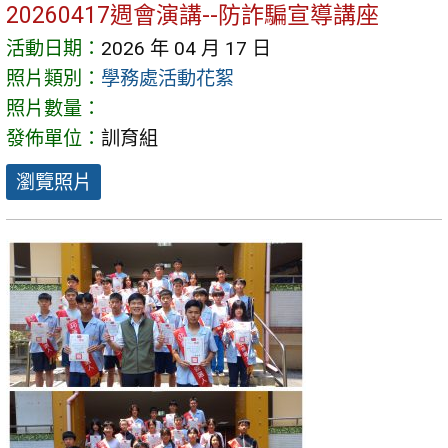
20260417週會演講--防詐騙宣導講座
活動日期：
2026 年 04 月 17 日
照片類別：
學務處活動花絮
照片數量：
發佈單位：
訓育組
瀏覽照片