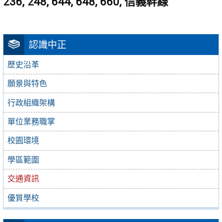
236, 248, 644, 648, 660, 信義幹線
認識中正
歷史沿革
願景與特色
行政組織架構
單位業務職掌
校園環境
學區範圍
交通資訊
優質學校