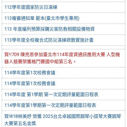
112學年度國家防災日演練
113複審通知單 範本(臺北市學生專用)
113 年度編列預算採購災害防救相關設備物資
113學年度全校複合式防災演練疏散實施計畫
賀!!709 陳亮恩參加臺北市114年度資通訊應用大賽 人型機
器人競賽榮獲格鬥賽國中組第三名。
114學年度第1次校務會議
114學年度第1次校務會議
114學年度 第1學期 第一次定期評量範圍日程表
114學年度第1學期第一次定期評量範圍日程表
賀!818林美妤 榮獲 2025台北卓越國際鋼琴小提琴大賽鋼琴
大賽第五名金獎