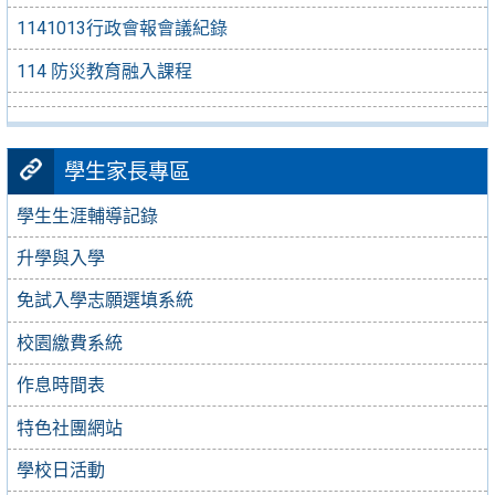
1141013行政會報會議紀錄
114 防災教育融入課程
學生家長專區
學生生涯輔導記錄
升學與入學
免試入學志願選填系統
校園繳費系統
作息時間表
特色社團網站
學校日活動