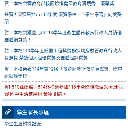
賀！本校榮獲教育部校園珍惜健保教育實境秀：優等獎
狂賀!! 榮獲臺北市113年度 優質學校 –『學生學習』向度殊
榮
賀！本校榮獲臺北市113學年度衛生體育教育行政人員績優
團體銅質獎！
賀！本校113學年度績優工程與勞務採購及財管教育行政人
員選拔 榮獲個人組優質獎及團體組銅質獎！
賀！本校榮獲114年第12屆「教育部藝術教育貢獻獎」國中
組績優學校。
賀!!810孫婕熙、814林柏綱參加115年全國貓咪盃Scratch競
賽 國中生活應用組 榮獲 銅牌。
學生家長專區
學生生涯輔導記錄