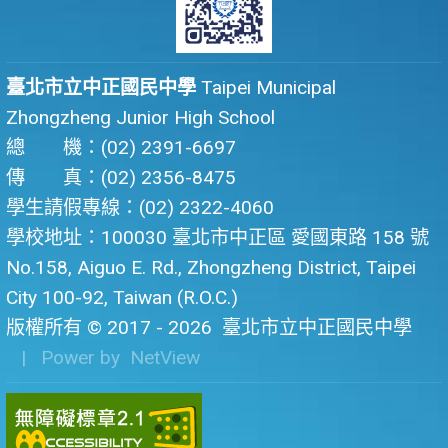
臺北市立中正國民中學
Taipei Municipal
Zhongzheng Junior High School
總 機：(02) 2391-6697
傳 真：(02) 2356-8475
學生請假專線：(02) 2322-4060
學校地址：100030 臺北市中正區 愛國東路 158 號
No.158, Aiguo E. Rd., Zhongzheng District, Taipei
City 100-92, Taiwan (R.O.C.)
版權所有 © 2017 - 2026
臺北市立中正國民中學
| Power by
NetView