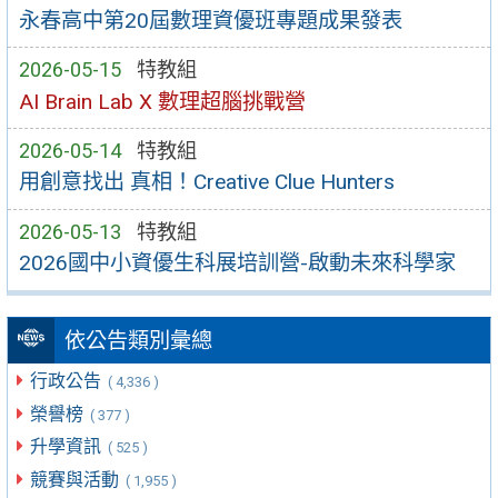
永春高中第20屆數理資優班專題成果發表
2026-05-15
特教組
AI Brain Lab X 數理超腦挑戰營
2026-05-14
特教組
用創意找出 真相！Creative Clue Hunters
2026-05-13
特教組
2026國中小資優生科展培訓營-啟動未來科學家
依公告類別彙總
行政公告
( 4,336 )
榮譽榜
( 377 )
升學資訊
( 525 )
競賽與活動
( 1,955 )