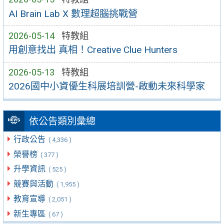
AI Brain Lab X 數理超腦挑戰營
2026-05-14
特教組
用創意找出 真相！Creative Clue Hunters
2026-05-13
特教組
2026國中小資優生科展培訓營-啟動未來科學家
依公告類別彙總
行政公告
( 4,336 )
榮譽榜
( 377 )
升學資訊
( 525 )
競賽與活動
( 1,955 )
教育宣導
( 2,051 )
新生專區
( 67 )