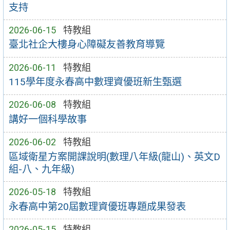
支持
2026-06-15
特教組
臺北社企大樓身心障礙友善教育導覽
2026-06-11
特教組
115學年度永春高中數理資優班新生甄選
2026-06-08
特教組
講好一個科學故事
2026-06-02
特教組
區域衛星方案開課說明(數理八年級(龍山)、英文D
組-八、九年級)
2026-05-18
特教組
永春高中第20屆數理資優班專題成果發表
2026-05-15
特教組