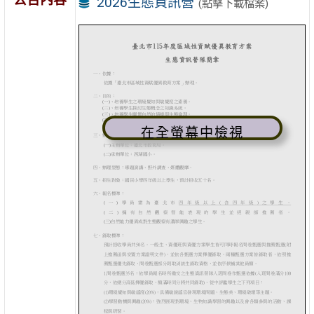
2026生態資訊營
(點擊下載檔案)
在全螢幕中檢視