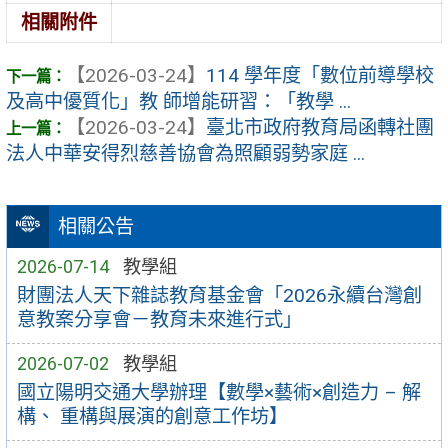
相關附件
【2026-03-24】
114 學年度「數位前導學校
及高中優質化」教 師增能研習：「教學 ...
【2026-03-24】
臺北市政府教育局函轉社團
法人中華安得烈慈善協會為照顧弱勢家庭 ...
相關公告
2026-07-14
教學組
財團法人天下雜誌教育基金會「2026永續台灣創
意教案分享會－教育未來進行式」
2026-07-02
教學組
國立陽明交通大學辦理【數學×藝術×創造力 – 解
構、 重構與展演的創意工作坊】