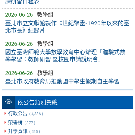
課研習日程表
2026-06-26
教學組
臺北市立文獻館製作《世紀擘畫-1920年以來的臺
北市長》紀錄片
2026-06-26
教學組
國立臺灣師範大學數學教育中心辦理「體驗式數
學學習：教師研習 暨校園申請說明會」
2026-06-26
教學組
臺北市政府教育局推動國中學生假期自主學習
依公告類別彙總
行政公告
( 4,336 )
榮譽榜
( 377 )
升學資訊
( 525 )