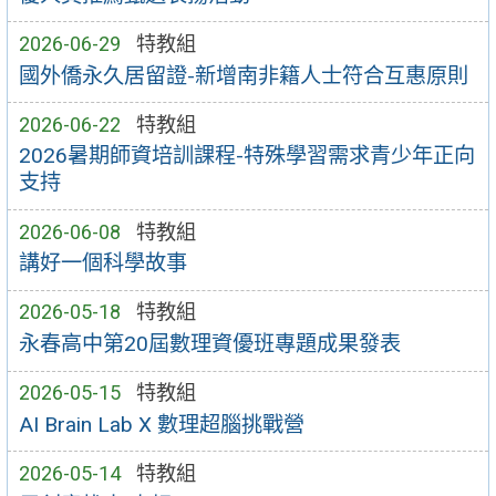
2026-06-29
特教組
國外僑永久居留證-新增南非籍人士符合互惠原則
2026-06-22
特教組
2026暑期師資培訓課程-特殊學習需求青少年正向
支持
2026-06-08
特教組
講好一個科學故事
2026-05-18
特教組
永春高中第20屆數理資優班專題成果發表
2026-05-15
特教組
AI Brain Lab X 數理超腦挑戰營
2026-05-14
特教組