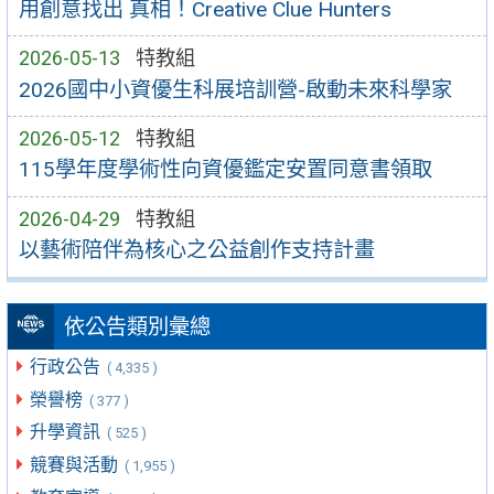
用創意找出 真相！Creative Clue Hunters
2026-05-13
特教組
2026國中小資優生科展培訓營-啟動未來科學家
2026-05-12
特教組
115學年度學術性向資優鑑定安置同意書領取
2026-04-29
特教組
以藝術陪伴為核心之公益創作支持計畫
依公告類別彙總
行政公告
( 4,335 )
榮譽榜
( 377 )
升學資訊
( 525 )
競賽與活動
( 1,955 )