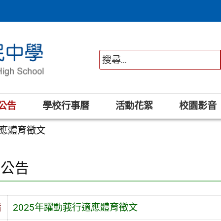
公告
學校行事曆
活動花絮
校園影音
適應體育徵文
園公告
旨
2025年躍動莪行適應體育徵文