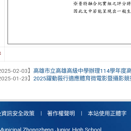
件
025-02-03】
高雄市立高雄高級中學辦理114學年度高中
025-01-23】
2025躍動莪行適應體育微電影暨攝影競
及資訊安全政策
著作權聲明
本站使用正體字
Municipal Zhongzheng Junior High School