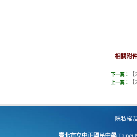
相關附
【2
【2
隱私權
臺北市立中正國民中學
Taipei 