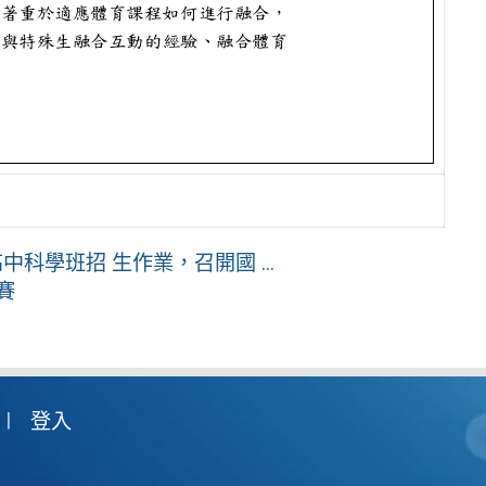
科學班招 生作業，召開國 ...
賽
登入