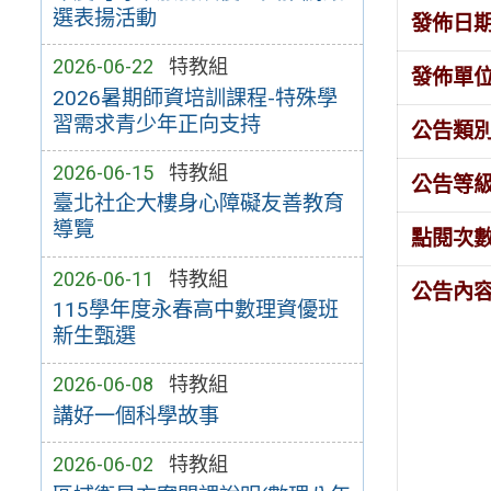
選表揚活動
發佈日
2026-06-22
特教組
發佈單
2026暑期師資培訓課程-特殊學
習需求青少年正向支持
公告類
2026-06-15
特教組
公告等
臺北社企大樓身心障礙友善教育
導覽
點閱次
2026-06-11
特教組
公告內
115學年度永春高中數理資優班
新生甄選
2026-06-08
特教組
講好一個科學故事
2026-06-02
特教組