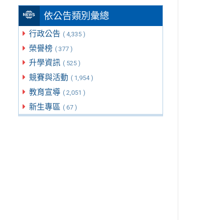
依公告類別彙總
行政公告
( 4,335 )
榮譽榜
( 377 )
升學資訊
( 525 )
競賽與活動
( 1,954 )
教育宣導
( 2,051 )
新生專區
( 67 )